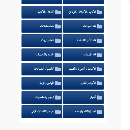
الآداب والأخلاق والرقائق
الأذكار والأدعية
فقه العبادات
فقه المعاملات
درها (2%)
فقه الأسرة المسلمة
فقه المواريث
فقه الجنايات
الحدود والتعزيرات
الأطعمة والأشربة والصيد
الأقضية والشهادات
الأيمان والنذور
اللباس والزينة
أخبار
تراجم وشخصيات
أصول الفقه وقواعده
مصادر الفقه الإسلامي