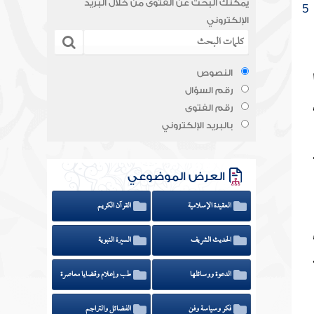
يمكنك البحث عن الفتوى من خلال البريد
5
الإلكتروني
النصوص
رقم السؤال
ي
رقم الفتوى
بالبريد الإلكتروني
العرض الموضوعي
العقيدة الإسلامية
القرآن الكريم
الحديث الشريف
السيرة النبوية
الدعوة ووسائلها
طب وإعلام وقضايا معاصرة
فكر وسياسة وفن
الفضائل والتراجم