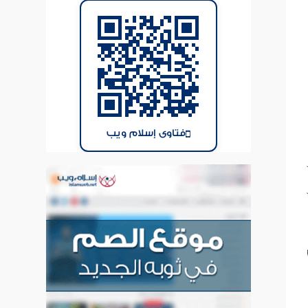
فتاوى إسلام ويب