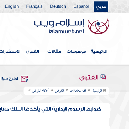
عربي
Español
Deutsch
Français
English
الرئيسية
موسوعات
مقالات
الفتوى
الاستشارات
الفتوى
اطرح سؤا
الرئيسية
فقه المعاملات
القرض
أحكام القرض
ضوابط الرسوم الإدارية التي يأخذها البنك مقا