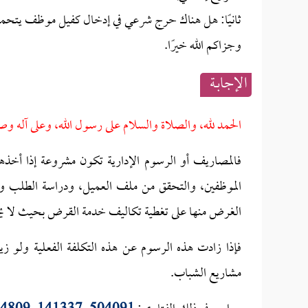
ثانيًا: هل هناك حرج شرعي في إدخال كفيل موظف يتحمل 
وجزاكم الله خيرًا.
الإجابــة
الحمد لله، والصلاة والسلام على رسول الله، وعلى آله وص
فالمصاريف أو الرسوم الإدارية تكون مشروعة إذا أخذها
الموظفين، والتحقق من ملف العميل، ودراسة الطلب والتقي
الغرض منها على تغطية تكاليف خدمة القرض بحيث لا يخس
فإذا زادت هذه الرسوم عن هذه التكلفة الفعلية ولو زي
مشاريع الشباب.