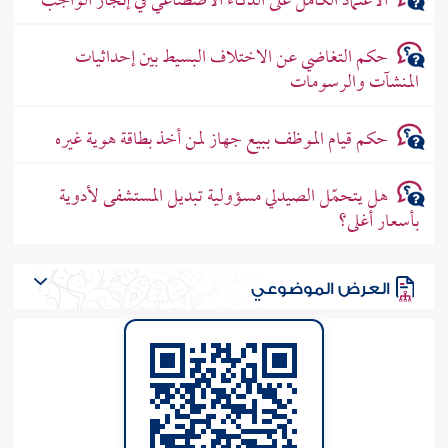
الاعتماد الكامل على الذكاء الاصطناعي في إنجاز الواجب
حكم التغاضي عن الاختلاف البسيط بين إحداثيات
المنشآت والرسومات
حكم قيام الموظف ببيع جهاز لمن أخذ بطاقة هوية غيره
هل يتحمّل الصيدلي مسؤولية تبديل المستشفى لأدوية
بأسعار أغلى؟
العرض الموضوعي