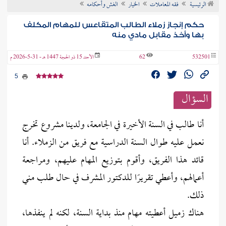
الرئيسية
فقه المعاملات
الخيار
الغش وأحكامه
ن الفتوى
حكم إنجاز زملاء الطالب المتقاعس للمهام المكلف
بها وأخذ مقابل مادي منه
532501
62
الأحد 15 ذو الحجة 1447 هـ - 31-5-2026 م
5
السؤال
أنا طالب في السنة الأخيرة في الجامعة، ولدينا مشروع تخرج
نعمل عليه طوال السنة الدراسية مع فريق من الزملاء. أنا
قائد هذا الفريق، وأقوم بتوزيع المهام عليهم، ومراجعة
أعمالهم، وأعطي تقريرًا للدكتور المشرف في حال طلب مني
ذلك.
هناك زميل أعطيته مهام منذ بداية السنة، لكنه لم ينفذها،