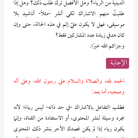
الدينية من الرياء؟ وهل الأفضل ترك طلب ذلك؟ وهل إذا
طلبتُ منهم الاشتراك لكي أنشر -مثلًا- أناشيد بلا
موسيقى، فهل لا يكون عليّ إثم في هذه الحالة، حتى وإن
كان هدفي زيادة عدد المشتركين فقط؟
وجزاكم الله خيرًا.
الإجابــة
الحمد لله، والصلاة والسلام على رسول الله، وعلى آله
وصحبه، أما بعد:
فطلب التفاعل بالاشتراك -في حد ذاته- ليس رياءً؛ لأنه
مجرد وسيلة لنشر المحتوى، أو الاستفادة من القناة، وإنما
يكون رياء إذا لم يكن قصدك الأجر بنشر ذلك المحتوى