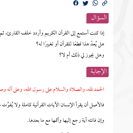
السؤال
إذا كنت أستمع إلى القرآن الكريم وأردد خلف القارئ، ثم فا
هل يُعدّ هذا قطعًا للقرآن أو تغييرًا له؟
وهل يجوز لي ذلك أم لا؟
الإجابــة
الحمد لله، والصلاة والسلام على رسول الله، وعلى آله وص
فالأصل أن يقرأ الإنسان الآيات القرآنية كاملة ولا يُفوِّت ش
وإن فاتته آية رجع إليها وأتمها مع ما بعدها.