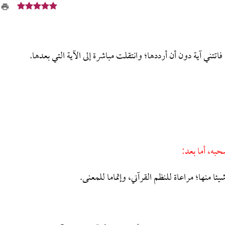
تتني آية دون أن أرددها؛ وانتقلت مباشرة إلى الآية التي بعدها.
حبه، أما بعد:
يئا منها؛ مراعاة للنظم القرآني، وإتماما للمعنى.