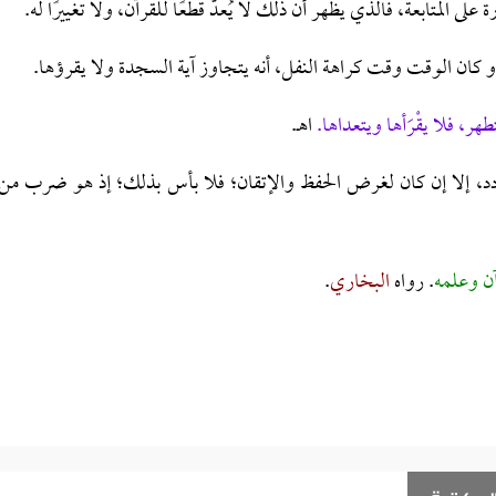
لى المتابعة، فالذي يظهر أن ذلك لا يُعدّ قطعًا للقرآن، ولا تغييرًا له.
أو كان الوقت وقت كراهة النفل، أنه يتجاوز آية السجدة ولا يقرؤها.
هر، فلا يقْرَأها ويتعداها.
اهـ.
ردد، إلا إن كان لغرض الحفظ والإتقان؛ فلا بأس بذلك؛ إذ هو ضرب من
ن وعلمه
. رواه
البخاري
.