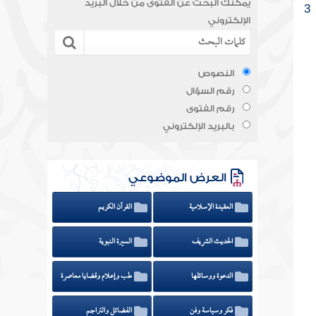
يمكنك البحث عن الفتوى من خلال البريد
3
الإلكتروني
النصوص
رقم السؤال
رقم الفتوى
بالبريد الإلكتروني
العرض الموضوعي
العقيدة الإسلامية
القرآن الكريم
الحديث الشريف
السيرة النبوية
الدعوة ووسائلها
طب وإعلام وقضايا معاصرة
فكر وسياسة وفن
الفضائل والتراجم