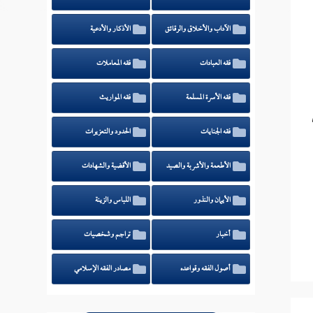
الآداب والأخلاق والرقائق
الأذكار والأدعية
فقه العبادات
فقه المعاملات
فقه الأسرة المسلمة
فقه المواريث
فقه الجنايات
الحدود والتعزيرات
الأطعمة والأشربة والصيد
الأقضية والشهادات
الأيمان والنذور
اللباس والزينة
أخبار
تراجم وشخصيات
أصول الفقه وقواعده
مصادر الفقه الإسلامي