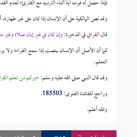
فإذا حصل له فوت آية أثناء الترديد مع القارئ؛ لعدم القدرة ع
وقد نص المالكية على أن الإنسان إذا كان على غير طهارة، 
قال
القرافي
في الذخيرة:
وإن كان في غير إبان صلاة وغير متط
كما أن الأصل أن الإنسان ينصت إذا سمع القراءة ولا ي
التعلم.
وقد قال النبي صلى الله عليه وسلم:
خيركم من تعلم القرآ
وراجع للفائدة الفتوى:
185503
.
والله أعلم.