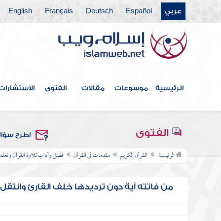
عربي
Español
Deutsch
Français
English
الرئيسية
موسوعات
مقالات
الفتوى
الاستشارات
الفتوى
اطرح سؤا
الرئيسية
القرآن الكريم
مقدمات في القرآن
فضل وآداب تلاوة القرآن وتعلم
من فاتته آية دون ترديدها خلف القارئ وانتقل 