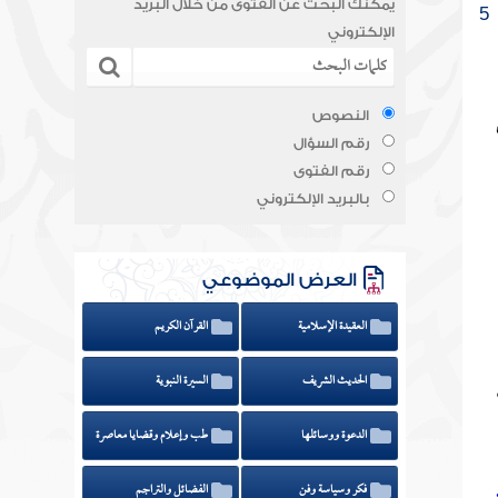
يمكنك البحث عن الفتوى من خلال البريد
5
الإلكتروني
النصوص
رقم السؤال
رقم الفتوى
بالبريد الإلكتروني
العرض الموضوعي
العقيدة الإسلامية
القرآن الكريم
الحديث الشريف
السيرة النبوية
الدعوة ووسائلها
طب وإعلام وقضايا معاصرة
فكر وسياسة وفن
الفضائل والتراجم