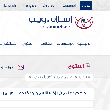
عربي
Español
Deutsch
Français
English
الرئيسية
موسوعات
مقالات
الفتوى
الاستشارات
الفتوى
اطرح سؤا
الرئيسية
الأذكار والأدعية
أذكار وأدعية متفرقة
حكم دعاء من رزقه الله مولودة بدعاء أم مري