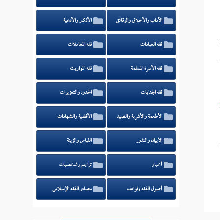
الآداب والأخلاق والرقائق
الأذكار والأدعية
فقه العبادات
فقه المعاملات
فقه الأسرة المسلمة
فقه المواريث
فقه الجنايات
الحدود والتعزيرات
الأطعمة والأشربة والصيد
الأقضية والشهادات
الأيمان والنذور
اللباس والزينة
أخبار
تراجم وشخصيات
أصول الفقه وقواعده
مصادر الفقه الإسلامي