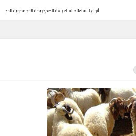
أنواع النسك
المناسك بلغة الصم
خريطة الحج
مطوية الحج