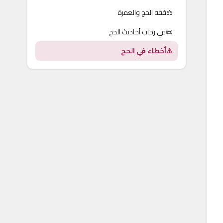
⚖️
فقه الحج والعمرة
📜
في رحاب أحاديث الحج
⚠️
أخطاء في الحج