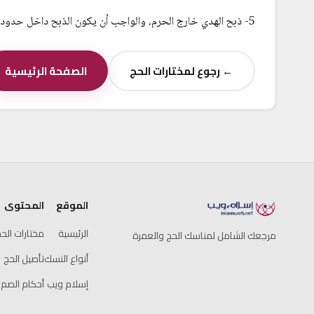
5- ذبح الهدي خارج الحرم، والواجب أن يكون الذبح داخل حدود الحرم.
← رجوع لمختارات الحج
الصفحة الرئيسية
الموقع
المحتوى
الرئيسية
مختارات الح
مرجعك الشامل لمناسك الحج والعمرة
أنواع النسك
تأصيل الحج
إسلام ويب
أحكام الصم