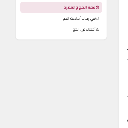
⚖️
فقه الحج والعمرة
📜
في رحاب أحاديث الحج
⚠️
أخطاء في الحج
ت
.