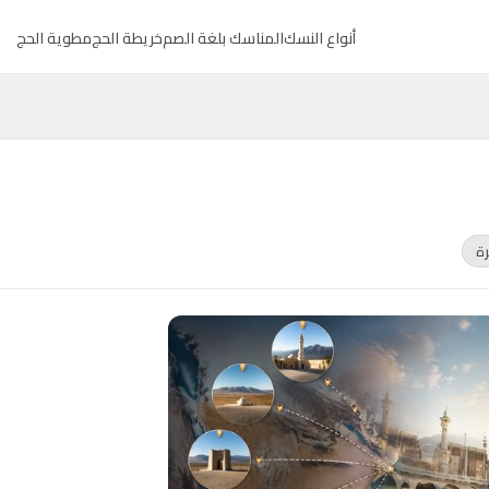
أنواع النسك
المناسك بلغة الصم
خريطة الحج
مطوية الحج
رة