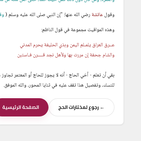
وقول
عائشة
رضي الله عنها: "إن النبي صلى الله عليه وسلم (
وقت
وهذه المواقيت مجموعة في قول الناظم:
عــرق العراق يلمـلم اليمن وبذي الحليفة يحرم المدني
والشام جحفة إن مررت بها ولأهل نجد قــــرن فـاستبن
بقي أن تعلم - أخي الحاج - أنه لا يجوز للحاج أو المعتمر تجاوز هذ
للنسك، وتفصيل هذا تقف عليه في ثنايا المحور، والله الموفق.
← رجوع لمختارات الحج
الصفحة الرئيسية