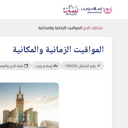
مختارات الحج
›
المواقيت الزمانية والمكانية
المواقيت الزمانية والمكانية
📌 رقم المقال: 136220
✍️ إسلام ويب
🗂 فقه الحج والعم