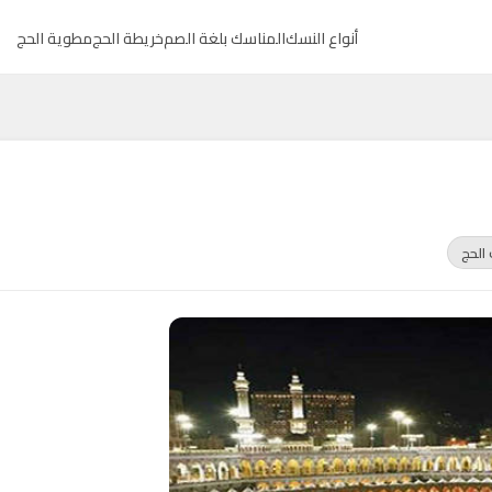
أنواع النسك
المناسك بلغة الصم
خريطة الحج
مطوية الحج
الحج