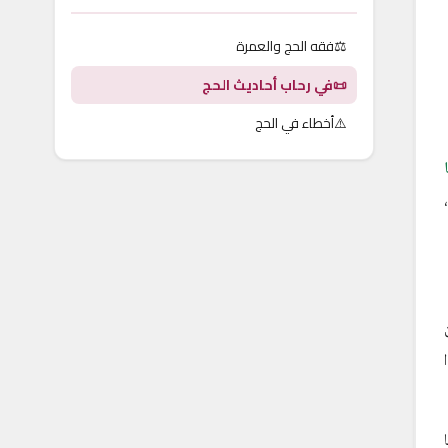
⚖️
فقه الحج والعمرة
📜
في رحاب أحاديث الحج
⚠️
أخطاء في الحج
ا