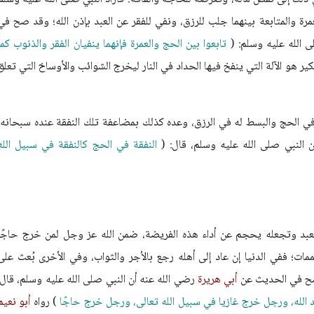
عمرة والمتابعة بينهما جلب للرزق، ونفي للفقر عن العبد بإذن الله؛ وقد صح في
 الله عليه وسلم: (
تابعوا بين الحج والعمرة فإنهما ينفيان الفقر والذنوب كما
كير هو الآلة التي ينفخ فيها الحداد في النار ليخرج الشوائب والأوساخ التي تعلق
 في الحج والبسط له في الرزق، وعده كذلك بمضاعفة تلك النفقة عنده سبحانه،
 النبي صلى الله عليه وسلم، قال: (
النفقة في الحج كالنفقة في سبيل الله
العبد وتجعله يحجم عن أداء هذه الفريضة، ضمن الله عز وجل لمن خرج حاجًا
لممات؛ ففي الدنيا إن عاد إلى أهله رجع بالأجر والثواب، وفي الأخرى بُعث على
 صح في الحديث عن
أبي هريرة
رضي الله عنه أن النبي صلى الله عليه وسلم، قال:
لله، ورجل خرج غازيا في سبيل الله تعالى، ورجل خرج حاجًا
) رواه
أبو نعيم