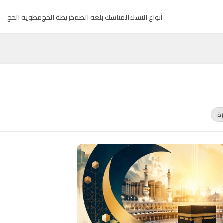
أنواع النسك
المناسك بلغة الصم
خريطة الحج
مطوية الحج
رة