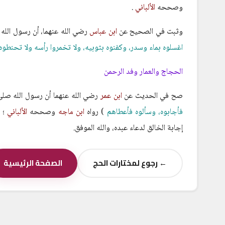
وصححه
الألباني
.
وثبت في الصحيح عن
ابن عباس
رضي الله عنهما، أن رسول الله
اغسلوه بماء وسدر، وكفنوه بثوبيه، ولا تخمروا رأسه ولا تحنطوه، 
الحجاج والعمار وفد الرحمن
صح في الحديث عن
ابن عمر
رضي الله عنهما أن رسول الله صلى 
فأجابوه، وسألوه فأعطاهم
) رواه
ابن ماجه
وصححه
الألباني
؛ 
إجابة الخالق لدعاء عبده، والله الموفق.
← رجوع لمختارات الحج
الصفحة الرئيسية