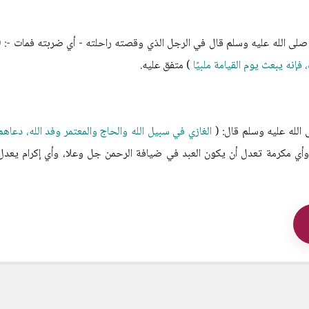
 صلى الله عليه وسلم قال في الرجل الذي وقصته راحلته - أي ضربته فمات -: (
فإنه يبعث يوم القيامة ملبيًا
) متفق عليه.
الله عليه وسلم قال: (
الغازي في سبيل الله والحاج والمعتمر وفد الله، دعاهم
وأي مكرمة تعدل أن يكون العبد في ضيافة الرحمن جل وعلا، وأي إكرام يعدل