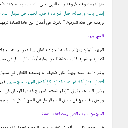
منها درجة وفضلاً، وقد رتب النبي صلى الله عليه وسلم هذه ال
إيمان بالله ورسوله، قيل: ثم ماذا؟ قال: الجهاد في سبيل الله،
وجعله في هذه المرتبة: " نظرت في أعمال البر، فإذا الصلاة تجهد
الحج جهاد
الجهاد أنواع ومراتب، فمنه الجهاد بالمال وبالنفس، ومنه الجه
الأنواع بوضوح، ففيه مشقة البدن، وفيه أيضًا بذل المال في سبيل 
وشرع الله الحج جهادًا لكل ضعيف، لا يستطع القتال في سبيل 
أفضل العمل أفلا نجاهد؟ فقال: لكُنَّ أفضل الجهاد حج مبرور
) رو
رضي الله عنه يقول: " إذا وضعتم السروج فشدوا الرحال في ال
ورحل ، فالسرج في سبيل الله والرحل في الحج "، كل هذا وغيره 
الحج من أسباب الغنى ومضاعفه النفقة
قد يتوهم الإنسان بأنه إذا انفق ماله في الحج والعمرة، فقد يؤد