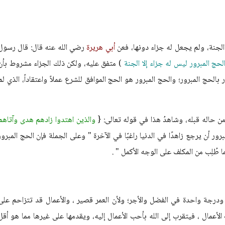
الجنة، ولم يجعل له جزاء دونها، فعن
أبي هريرة
رضي الله عنه قال: قال رسول
والحج المبرور ليس له جزاء إلا الجنة
) متفق عليه، ولكن ذلك الجزاء مشروط بأن
حج المبرور؛ والحج المبرور هو الحج الموافق للشرع عملاً واعتقاداً، الذي لم
ن حاله قبله، وشاهدُ هذا في قوله تعالى: {
والذين اهتدوا زادهم هدى وآتاهم
برور أن يرجع زاهدًا في الدنيا راغبًا في الآخرة " وعلى الجملة فإن الحج المبرور
ا طُلِب من المكلف على الوجه الأكمل " .
ودرجة واحدة في الفضل والأجر؛ ولأن العمر قصير ، والأعمال قد تتزاحم على
 الأعمال ، فيتقرب إلى الله بأحب الأعمال إليه، ويقدمها على غيرها مما هو أقل