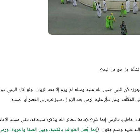
جوز؛ لأن النبي صلى الله عليه وسلم لم يرم إلا بعد الزوال، ولو كان الرمي قبل
ى المُكَلَّف، ومن شقَّ عليه الرمي بعد الزوال، فليؤخره إلى العصر أو المساء.
له عليه وسلم يقول: (
إنما جُعل الطواف بالكعبة، وبين الصفا والمروة، ورمي