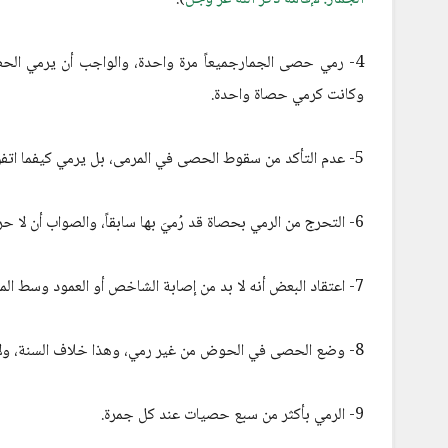
4- رمي حصى الجمارجميعاً مرة واحدة، والواجب أن يرمي الحص
وكانت كرمي حصاة واحدة.
5- عدم التأكد من سقوط الحصى في المرمى، بل يرمي كيفما اتفق، وهذا لا يصح.
6- التحرج من الرمي بحصاة قد رُميَ بها سابقاً، والصواب أن لا حرج في ذلك.
7- اعتقاد البعض أنه لا بد من إصابة الشاخص أو العمود وسط المرمى، والصواب أن ذلك ليس بشرط.
8- وضع الحصى في الحوض من غير رمي، وهذا خلاف السنة، ولا يُسمى ذلك رمياً.
9- الرمي بأكثر من سبع حصيات عند كل جمرة.