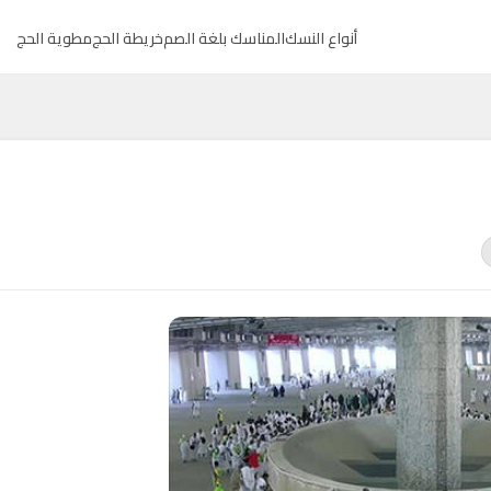
أنواع النسك
المناسك بلغة الصم
خريطة الحج
مطوية الحج