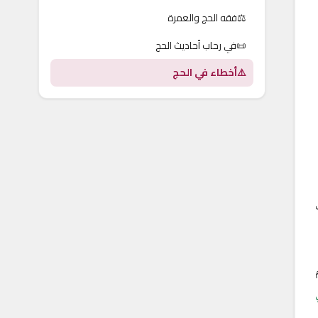
⚖️
فقه الحج والعمرة
📜
في رحاب أحاديث الحج
⚠️
أخطاء في الحج