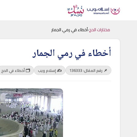
مختارات الحج
›
أخطاء في رمي الجمار
أخطاء في رمي الجمار
📌 رقم المقال: 136333
✍️ إسلام ويب
🗂 أخطاء في الحج