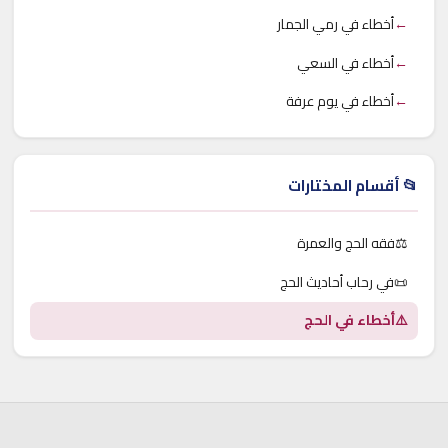
←
أخطاء في رمي الجمار
←
أخطاء في السعي
←
أخطاء في يوم عرفة
📂 أقسام المختارات
⚖️
فقه الحج والعمرة
📜
في رحاب أحاديث الحج
⚠️
أخطاء في الحج