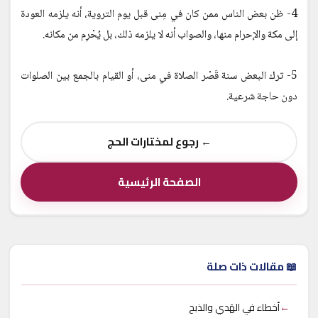
4- ظن بعض الناس ممن كان في مِنى قبل يوم التروية، أنه يلزمه العودة
إلى مكة والإحرام منها، والصواب أنه لا يلزمه ذلك، بل يُحْرِم من مكانه.
5- ترك البعض سنة قَصْر الصلاة في منى، أو القيام بالجمع بين الصلوات
دون حاجة شرعية.
← رجوع لمختارات الحج
الصفحة الرئيسية
📖 مقالات ذات صلة
←
أخطاء في الهَدي والذبح