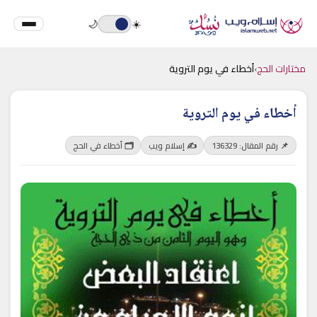
🌙
☀️
مختارات الحج
›
أخطاء في يوم التروية
أخطاء في يوم التروية
📌 رقم المقال: 136329
✍️ إسلام ويب
🗂 أخطاء في الحج