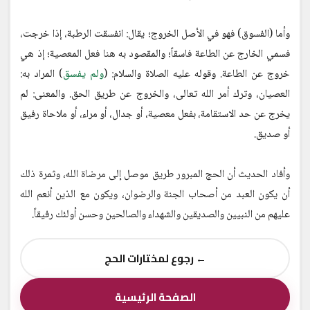
وأما (الفسوق) فهو في الأصل الخروج؛ يقال: انفسقت الرطبة، إذا خرجت،
فسمي الخارج عن الطاعة فاسقاً؛ والمقصود به هنا فعل المعصية؛ إذ هي
خروج عن الطاعة. وقوله عليه الصلاة والسلام: (
ولم يفسق
) المراد به:
العصيان، وترك أمر الله تعالى، والخروج عن طريق الحق. والمعنى: لم
يخرج عن حد الاستقامة، بفعل معصية، أو جدال، أو مراء، أو ملاحاة رفيق
أو صديق.
وأفاد الحديث أن الحج المبرور طريق موصل إلى مرضاة الله، وثمرة ذلك
أن يكون العبد من أصحاب الجنة والرضوان، ويكون مع الذين أنعم الله
عليهم من النبيين والصديقين والشهداء والصالحين وحسن أولئك رفيقاً.
← رجوع لمختارات الحج
الصفحة الرئيسية