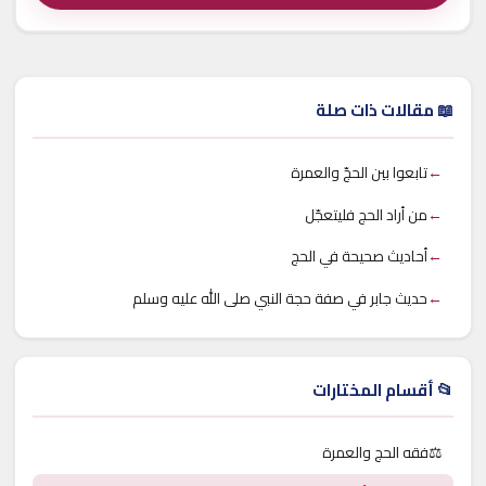
📖 مقالات ذات صلة
←
تابعوا بين الحجّ والعمرة
←
من أراد الحج فليتعجّل
←
أحاديث صحيحة في الحج
←
حديث جابر في صفة حجة النبي صلى الله عليه وسلم
📂 أقسام المختارات
⚖️
فقه الحج والعمرة