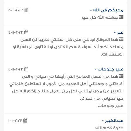
محبكم في الله -
15-11-2023
جزاكم الله كل خير
عبر -
14-11-2023
هذا الموقع اجابني على كل اسئلتي تقريبا لن انسى
مساعداتكم أبدا سواء قسم الفتاوى او الفتاوى المباشرة او
الاستشارات.
عبير جنوحات -
14-11-2023
هذا من أفضل المواقع التي رأيتها في حياتي و التي
أفادتني و جعلتني أحل العديد من الأمور. لا تستطيع كلماتي
التعبير عن مدى امتناني لكل من يعمل هنا. جزاكم الله كل
خير تحياتي من الجزائر.
عبير جنوحات
عبدالكبير -
10-11-2023
وفقكم الله