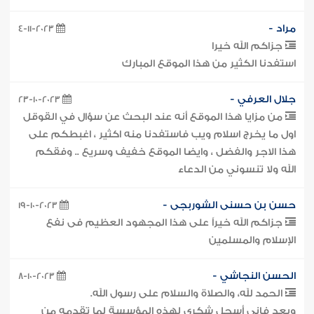
مراد -
4-11-2023
جزاكم الله خيرا
استفدنا الكثير من هذا الموقع المبارك
جلال العرفي -
23-10-2023
من مزايا هذا الموقع أنه عند البحث عن سؤال في القوقل
اول ما يخرج اسلام ويب فاستفدنا منه اكثير ، اغبطكم على
هذا الاجر والفضل ، وايضا الموقع خفيف وسريع .. وفقكم
الله ولا تنسوني من الدعاء
حسن بن حسنى الشوربجى -
19-10-2023
جزاكم الله خيراً على هذا المجهود العظيم فى نفع
الإسلام والمسلمين
الحسن النجاشي -
8-10-2023
الحمد لله، والصلاة والسلام على رسول الله.
وبعد فإني أسجل شكري لهذه المؤسسة لما تقدمه من