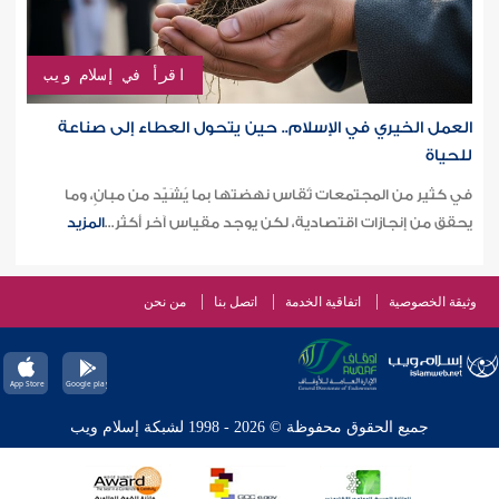
اقرأ في إسلام ويب
العمل الخيري في الإسلام.. حين يتحول العطاء إلى صناعة
للحياة
في كثير من المجتمعات تُقاس نهضتها بما يُشَيّد من مبانٍ، وما
يحقق من إنجازات اقتصادية، لكن يوجد مقياس آخر أكثر...
المزيد
وثيقة الخصوصية
اتفاقية الخدمة
اتصل بنا
من نحن
جميع الحقوق محفوظة © 2026 - 1998 لشبكة إسلام ويب