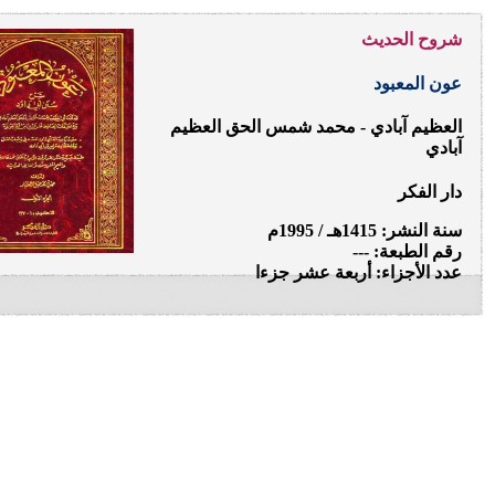
شروح الحديث
عون المعبود
العظيم آبادي - محمد شمس الحق العظيم
آبادي
دار الفكر
سنة النشر: 1415هـ / 1995م
رقم الطبعة: ---
عدد الأجزاء: أربعة عشر جزءا