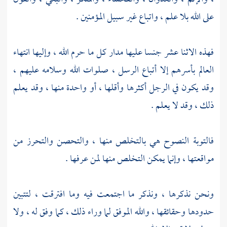
على الله بلا علم ، واتباع غير سبيل المؤمنين .
فهذه الاثنا عشر جنسا عليها مدار كل ما حرم الله ، وإليها انتهاء
العالم بأسرهم إلا أتباع الرسل ، صلوات الله وسلامه عليهم ،
وقد يكون في الرجل أكثرها وأقلها ، أو واحدة منها ، وقد يعلم
ذلك ، وقد لا يعلم .
فالتوبة النصوح هي بالتخلص منها ، والتحصن والتحرز من
مواقعتها ، وإنما يمكن التخلص منها لمن عرفها .
ونحن نذكرها ، ونذكر ما اجتمعت فيه وما افترقت ، لتتبين
حدودها وحقائقها ، والله الموفق لما وراء ذلك ، كما وفق له ، ولا