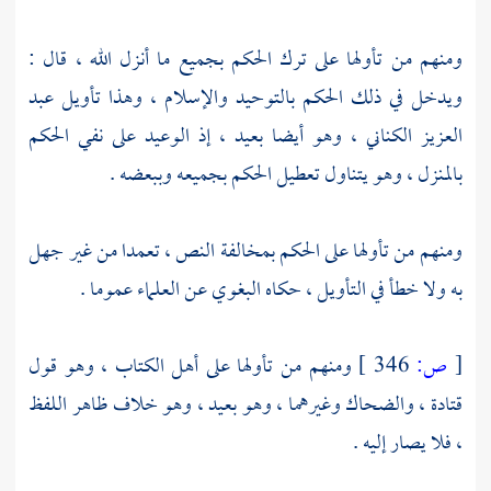
ومنهم من تأولها على ترك الحكم بجميع ما أنزل الله ، قال :
ويدخل في ذلك الحكم بالتوحيد والإسلام ، وهذا تأويل
عبد
العزيز الكناني
، وهو أيضا بعيد ، إذ الوعيد على نفي الحكم
بالمنزل ، وهو يتناول تعطيل الحكم بجميعه وببعضه .
ومنهم من تأولها على الحكم بمخالفة النص ، تعمدا من غير جهل
به ولا خطأ في التأويل ، حكاه البغوي عن العلماء عموما .
[
ص:
346 ]
ومنهم من تأولها على أهل الكتاب ، وهو قول
قتادة ،
والضحاك
وغيرهما ، وهو بعيد ، وهو خلاف ظاهر اللفظ
، فلا يصار إليه .