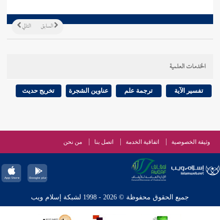
السابق
التالي
الخدمات العلمية
تفسير الآية
ترجمة علم
عناوين الشجرة
تخريج حديث
وثيقة الخصوصية
اتفاقية الخدمة
اتصل بنا
من نحن
جميع الحقوق محفوظة © 2026 - 1998 لشبكة إسلام ويب