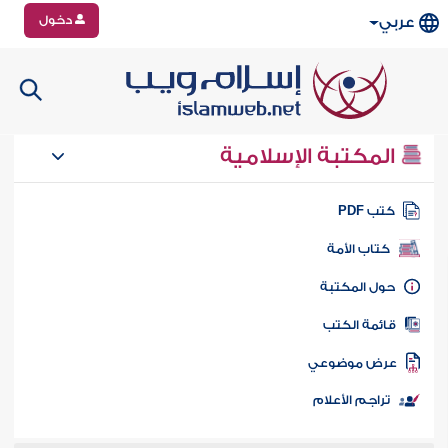
دخول
عربي
المكتبة الإسلامية
تب PDF
كتاب الأمة
ول المكتبة
ائمة الكتب
رض موضوعي