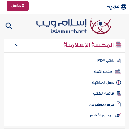
دخول
عربي
المكتبة الإسلامية
تب PDF
كتاب الأمة
ول المكتبة
ائمة الكتب
رض موضوعي