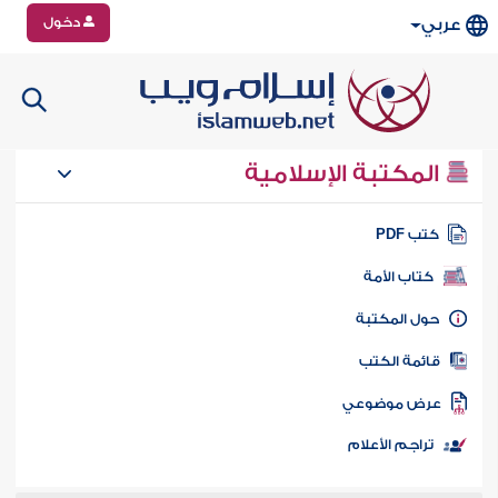
دخول
عربي
المكتبة الإسلامية
تب PDF
كتاب الأمة
ول المكتبة
ائمة الكتب
رض موضوعي