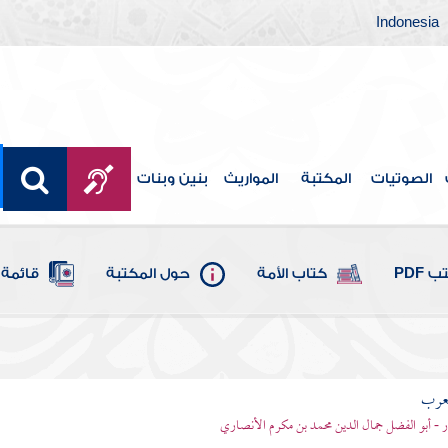
Indonesia
الصوتيات
المكتبة
المواريث
بنين وبنات
 PDF
كتاب الأمة
حول المكتبة
قائمة 
لعرب
ر - أبو الفضل جمال الدين محمد بن مكرم الأنصاري