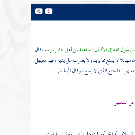
د
رسول الله إلى الأقيال العباهلة من أهل
حضرموت
، قال
 مهملا لا يمنع مما يريد ولا يضرب على يديه ، فهو معبهل
عبهل : الممتنع الذي لا يمنع ، وقال
تأبط شرا
:
عل المتعبهل
ذكر الإبل أنها قد أرسلت على الماء ترده كيف شاءت :