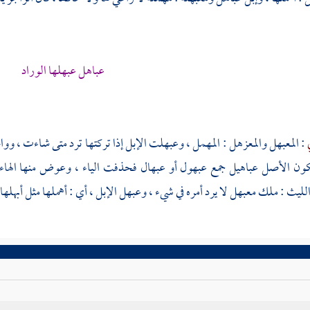
عباهل عبهلها الوراد
ي
: المعبهل والمعزهل : المهمل ، وعبهلت الإبل إذا تركتها ترد متى شاءت ، وو
ون الأصل عباهيل جمع عبهول أو عبهال فحذفت الياء ، وعوض منها الهاء كما
لليث
: ملك معبهل لا يرد أمره في شيء ، وعبهل الإبل ، أي : أهملها مثل أبهلها