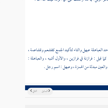
احد العباهلة عبهل والتاء لتأكيد الجمع كقشعم وقشاعمة ،
 قيل : فرازنة في فرازين ، والأول أشبه ، والعباهلة :
 والعين مبدلة من الهمزة ، وعبهل : اسم رجل .
السابق
التالي