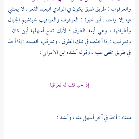
والعرقوب : طريق ضيق يكون في الوادي البعيد القعر ، لا يمشي
فيه إلا واحد .
أبو خيرة
: العرقوب والعراقيب خياشيم الجبال
وأطرافها ، وهي أبعد الطرق ؛ لأنك تتبع أسهلها أين كان .
وتعرقبت : إذا أخذت في تلك الطرق . وتعرقب لخصمه : إذا أخذ
في طريق تخفى عليه ، وقوله أنشده
ابن الأعرابي
:
إذا حبا قف له تعرقبا
معناه : أخذ في آخر أسهل منه ، وأنشد :