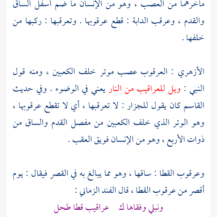
مآخرهما من العصب ، وهو من الإنسان ما ضم أسفل الساق
والقدم ، وعرقب الدابة : قطع عرقوبها . وتعرقبها : ركبها من
خلفها .
الأزهري
: العرقوب عصب موتر خلف الكعبين ، ومنه قول
النبي :
ويل للعراقيب من النار
يعني في الوضوء . وفي حديث
القاسم
كان يقول للجزار : لا تعرقبها ، أي لا تقطع عرقوبها ،
وهو الوتر الذي خلف الكعبين من مفصل القدم والساق من
ذوات الأربع ، وهو من الإنسان فويق العقب .
وعرقوب القطا : ساقها ، وهو مما يبالغ به في القصر فيقال : يوم
أقصر من عرقوب القطا ، قال
الفند الزماني
:
ونبلي وفقاها ك عراقيب قطا طحل