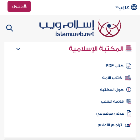
دخول
عربي
المكتبة الإسلامية
تب PDF
كتاب الأمة
ول المكتبة
ائمة الكتب
رض موضوعي