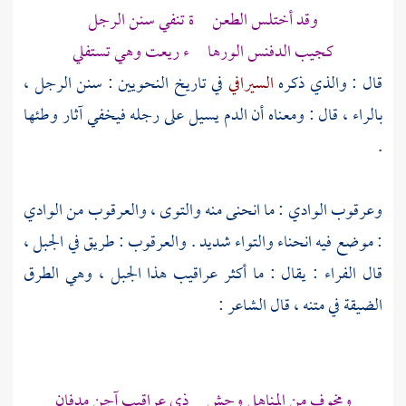
وقد أختلس الطعن ة تنفي سنن الرجل
كجيب الدفنس الورها ء ريعت وهي تستفلي
قال : والذي ذكره
السيرافي
في تاريخ النحويين : سنن الرجل ،
بالراء ، قال : ومعناه أن الدم يسيل على رجله فيخفي آثار وطئها
.
وعرقوب الوادي : ما انحنى منه والتوى ، والعرقوب من الوادي
: موضع فيه انحناء والتواء شديد . والعرقوب : طريق في الجبل ،
قال
الفراء
: يقال : ما أكثر عراقيب هذا الجبل ، وهي الطرق
الضيقة في متنه ، قال الشاعر :
ومخوف من المناهل وحش ذي عراقيب آجن مدفان