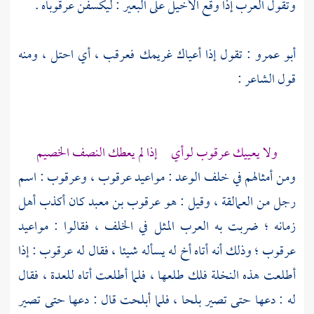
وتقول العرب إذا وقع الأخيل على البعير : ليكسفن عرقوباه .
أبو عمرو
: تقول إذا أعياك غريمك فعرقب ، أي احتل ، ومنه
قول الشاعر :
ولا يعييك عرقوب لوأي إذا لم يعطك النصف الخصيم
ومن أمثالهم في خلف الوعد : مواعيد
عرقوب
،
وعرقوب
: اسم
رجل من العمالقة ، وقيل : هو
عرقوب بن معبد
كان أكذب أهل
زمانه ؛ ضربت به العرب المثل في الخلف ، فقالوا : مواعيد
عرقوب
؛ وذلك أنه أتاه أخ له يسأله شيئا ، فقال له
عرقوب
: إذا
أطلعت هذه النخلة فلك طلعها ، فلما أطلعت أتاه للعدة ، فقال
له : دعها حتى تصير بلحا ، فلما أبلحت قال : دعها حتى تصير