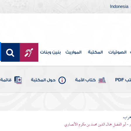
Indonesia
الصوتيات
المكتبة
المواريث
بنين وبنات
 PDF
كتاب الأمة
حول المكتبة
قائمة 
لعرب
ر - أبو الفضل جمال الدين محمد بن مكرم الأنصاري