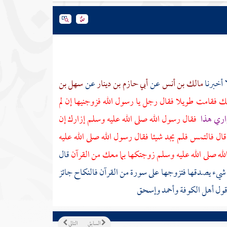
 أخبرنا
مالك بن أنس
عن
أبي حازم بن دينار
عن
سهل بن
ك فقامت طويلا فقال رجل يا رسول الله فزوجنيها إن لم
اري هذا
فقال رسول الله صلى الله عليه وسلم إزارك إن
ل فالتمس فلم يجد شيئا فقال رسول الله صلى الله عليه
ه صلى الله عليه وسلم زوجتكها بما معك من القرآن
قال
ه شيء يصدقها فتزوجها على سورة من القرآن فالنكاح جائز
قول أهل
الكوفة
وأحمد
وإسحق
السابق
التالي