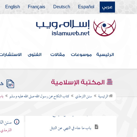
أبواب السفر
عربي
Español
Deutsch
Français
English
كتاب الزكاة عن رسول الله صلى الله عليه
وسلم
كتاب الصوم عن رسول الله صلى الله عليه
وسلم
الرئيسية
موسوعات
مقالات
الفتوى
الاستشارات
كتاب الحج عن رسول الله صلى الله عليه وسلم
كتاب الجنائز عن رسول الله صلى الله عليه
وسلم
المكتبة الإسلامية
كتب
كتاب النكاح عن رسول الله صلى الله عليه
الرئيسية
سنن الترمذي
كتاب النكاح عن رسول الله صلى الله عليه وسلم
باب
وسلم
باب ما جاء في فضل التزويج والحث عليه
سنن ال
باب ما جاء في النهي عن التبتل
الترمذي 