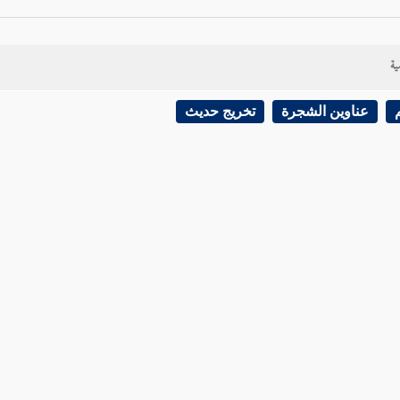
ية
عناوين الشجرة
تخريج حديث