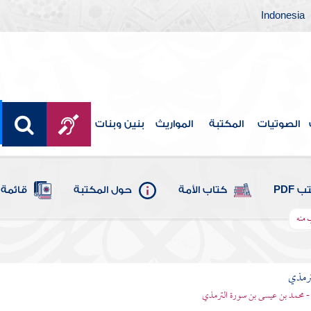
Indonesia
الصوتيات
المكتبة
المواريث
بنين وبنات
 PDF
كتاب الأمة
حول المكتبة
قائمة 
 منه
ترمذي
- محمد بن عيسى بن سورة الترمذي