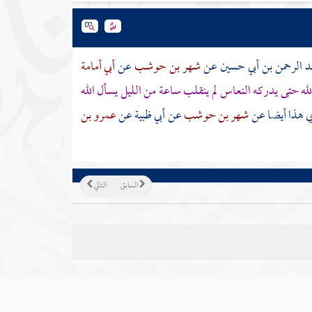
بد الرحمن بن أبي حسين
عن
شهر بن حوشب
عن
أبي أمامة
لله حتى يدركه النعاس لم ينقلب ساعة من الليل يسأل الله
 هذا أيضا عن
شهر بن حوشب
عن
أبي ظبية
عن
عمرو بن
السابق
التالي