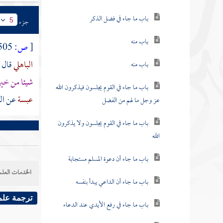
باب ما جاء في فضل الذكر
جزء
5
باب منه
[
ص:
505 ]
الباهلي
قال
باب منه
شيئا من خير 
باب ما جاء في القوم يجلسون فيذكرون الله
عبسة
عن الن
عز وجل ما لهم من الفضل
باب ما جاء في القوم يجلسون ولا يذكرون
الله
باب ما جاء أن دعوة المسلم مستجابة
الخدمات العلم
باب ما جاء أن الداعي يبدأ بنفسه
ترجمة علم
باب ما جاء في رفع الأيدي عند الدعاء