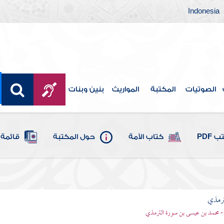
Indonesia
الصوتيات
المكتبة
المواريث
بنين وبنات
 PDF
كتاب الأمة
حول المكتبة
قائمة 
ترمذي
- محمد بن عيسى بن سورة الترمذي