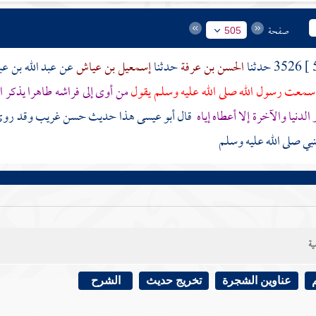
صفحة
505
3526 حدثنا
الحسن بن عرفة
حدثنا
إسمعيل بن عياش
عن
عبد الله بن ع
سمعت رسول الله صلى الله عليه وسلم يقول
من أوى إلى فراشه طاهرا يذكر ا
الدنيا والآخرة إلا أعطاه إياه
قال أبو عيسى هذا حديث حسن غريب وقد روي
بي صلى الله عليه وسلم
ية
عناوين الشجرة
تخريج حديث
الشرح