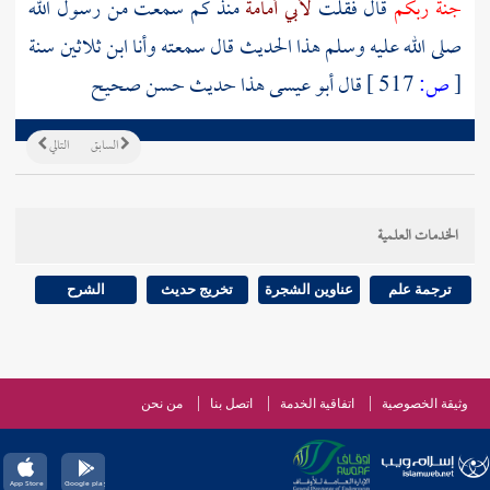
جنة ربكم
قال فقلت
لأبي أمامة
منذ كم سمعت من رسول الله
صلى الله عليه وسلم هذا الحديث قال سمعته وأنا ابن ثلاثين سنة
[
ص:
517 ]
قال أبو عيسى هذا حديث حسن صحيح
السابق
التالي
الخدمات العلمية
ترجمة علم
عناوين الشجرة
تخريج حديث
الشرح
وثيقة الخصوصية
اتفاقية الخدمة
اتصل بنا
من نحن