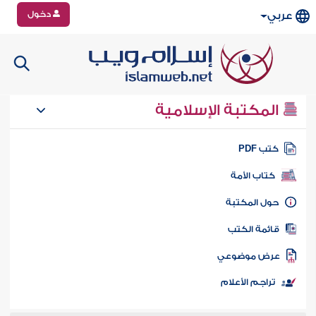
دخول
عربي
المكتبة الإسلامية
تب PDF
كتاب الأمة
ول المكتبة
ائمة الكتب
رض موضوعي