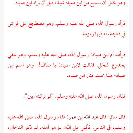
وهو يختل أن يسمع من
ابن صياد
شيئا، قبل أن يراه
ابن صياد.
فرآه رسول الله، صلى الله عليه وسلم، وهو مضطجع على فراش
في قطيفة، له فيها زمزمة.
فرأت
أم ابن صياد:
رسول الله، صلى الله عليه وسلم، وهو يتقي
بجذوع النخل. فقالت
لابن صياد:
يا صاف! -وهو اسم
ابن
صياد-
هذا
محمد.
فثار
ابن صياد.
فقال رسول الله، صلى الله عليه وسلم: "لو تركته: بين".
قال
سالم:
قال
عبد الله بن عمر:
فقام رسول الله، صلى الله عليه
وسلم، في الناس. فأثنى على الله: بما هو أهله. ثم ذكر الدجال،