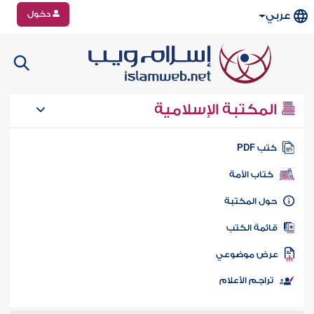
دخول
عربي
المكتبة الإسلامية
تب PDF
كتاب الأمة
ول المكتبة
ائمة الكتب
رض موضوعي