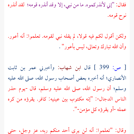
فقال:
"إني لأنذركموه. ما من نبي، إلا وقد أنذره قومه؛
لقد أنذره
نوح قومه.
ولكن أقول لكم فيه قولا، لم يقله نبي لقومه. تعلموا: أنه أعور.
وأن الله تبارك وتعالى، ليس بأعور"
.
[
ص:
399 ]
قال
ابن شهاب:
وأخبرني
عمر بن ثابت
الأنصاري؛
أنه أخبره بعض أصحاب رسول الله، صلى الله عليه
وسلم؛
أن رسول الله، صلى الله عليه وسلم، قال -يوم حذر
الناس الدجال-: "إنه مكتوب بين عينيه: كافر. يقرؤه من كره
عمله -أو يقرؤه كل مؤمن-".
وقال: "تعلموا: أنه لن يرى أحد منكم ربه، عز وجل، حتى