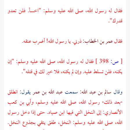
فقال له رسول الله، صلى الله عليه وسلم: "اخسأ. فلن تعدو
قدرك".
فقال
عمر بن الخطاب:
ذرني. يا رسول الله! أضرب عنقه.
[
ص:
398 ]
فقال له رسول الله، صلى الله عليه وسلم: "إن
يكنه، فلن تسلط عليه. وإن لم يكنه، فلا خير لك في قتله".
وقال
سالم بن عبد الله:
سمعت
عبد الله بن عمر
يقول:
انطلق
-بعد ذلك- رسول الله، صلى الله عليه وسلم، وأبي بن كعب
الأنصاري: إلى النخل التي فيها ابن صياد. حتى إذا دخل رسول
الله، صلى الله عليه وسلم: النخل، طفق يتقي بجذوع النخل.