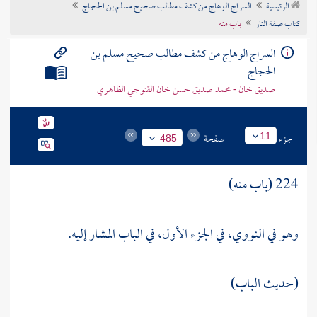
الرئيسية
السراج الوهاج من كشف مطالب صحيح مسلم بن الحجاج
تراجم الأعلام
كتاب صفة النار
باب منه
السراج الوهاج من كشف مطالب صحيح مسلم بن
الحجاج
صديق خان - محمد صديق حسن خان القنوجي الظاهري
جزء
صفحة
11
485
224 (باب منه)
وهو في
النووي،
في الجزء الأول، في الباب المشار إليه.
(حديث الباب)