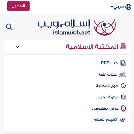
دخول
عربي
المكتبة الإسلامية
تب PDF
كتاب الأمة
ول المكتبة
ائمة الكتب
رض موضوعي