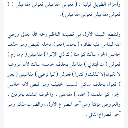
وأجزاء الطويل ثمانية : ( فعولن مفاعيلن فعولن مفاعيلن ) (
فعولن مفاعيلن فعولن مفاعيلن ) .
ولنقطع البيت الأول من قصيدة
الناظم
رحمه الله تعالى ورضي
عنه ليقاس عليه نظائره ( بحمد ) فعول دخله القبض وهو حذف
خامس الجزء ساكنا كما هنا ( ك ذي الإكرا ) مفاعيلن ( م ما رم )
فعولن ( ت أبتدي ) مفاعلن بحذف خامسه ساكنا لأن عروضه
لا تكون إلا كذلك ( كثيرا ) فعولن ( كما ترضى ) مفاعيلن ( بغير
) فعول بحذف ساكن السبب الخفيف وهو قبض لأنه خامس
الجزء كما علمت ( تحدد ) مفاعلن ، والحرف المشدد بحرفين ،
والعروض مؤنثة وهي آخر المصراع الأول ، والضرب مذكر وهو
آخر المصراع الثاني .