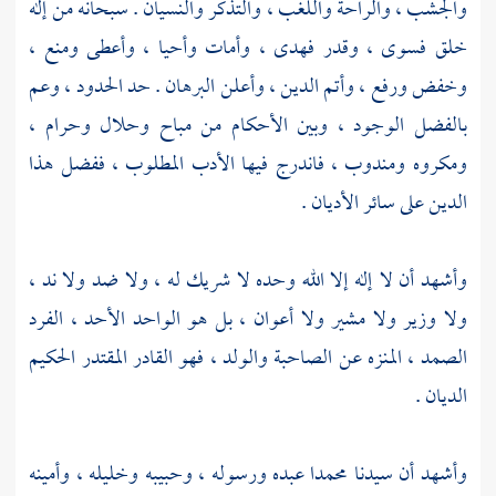
والجشب ، والراحة واللغب ، والتذكر والنسيان . سبحانه من إله
خلق فسوى ، وقدر فهدى ، وأمات وأحيا ، وأعطى ومنع ،
وخفض ورفع ، وأتم الدين ، وأعلن البرهان . حد الحدود ، وعم
بالفضل الوجود ، وبين الأحكام من مباح وحلال وحرام ،
ومكروه ومندوب ، فاندرج فيها الأدب المطلوب ، ففضل هذا
الدين على سائر الأديان .
وأشهد أن لا إله إلا الله وحده لا شريك له ، ولا ضد ولا ند ،
ولا وزير ولا مشير ولا أعوان ، بل هو الواحد الأحد ، الفرد
الصمد ، المنزه عن الصاحبة والولد ، فهو القادر المقتدر الحكيم
الديان .
وأشهد أن سيدنا
محمدا
عبده ورسوله ، وحبيبه وخليله ، وأمينه