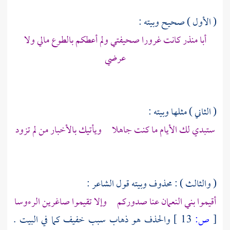
( الأول ) صحيح وبيته :
أبا منذر كانت غرورا صحيفتي ولم أعطكم بالطوع مالي ولا
عرضي
( الثاني ) مثلها وبيته :
ستبدي لك الأيام ما كنت جاهلا ويأتيك بالأخبار من لم تزود
( والثالث ) : محذوف وبيته قول الشاعر :
أقيموا
بني النعمان
عنا صدوركم وإلا تقيموا صاغرين الرءوسا
[
ص:
13 ]
والحذف هو ذهاب سبب خفيف كما في البيت .