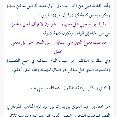
وأما القافية فهي من آخر البيت إلى أول متحرك قبل ساكن بينهما
وتكون بعض كلمة كما في قول
امرئ القيس
:
وقوفا بها صحبي علي مطيهم يقولون لا تهلك أسى وتحمل
هي من الحاء إلى الياء ، وتكون كلمة كقوله :
ففاضت دموع العين مني صبابة على النحر حتى بل دمعي
محملي
وفي منظومة
الناظم
آخر البيت الياء الساكنة في جميع القصيدة
والمتحرك الذي قبل ساكن هو الدال المهملة والله تعالى أعلم .
( الثاني في ذكر ترجمة
الناظم
) رحمه الله ورضي عنه .
هو
محمد بن عبد القوي بن بدران بن عبد الله المندسي المرداوي
الفقيه المحدث النحوي شمس الدين أبو عبد الله ولد سنة ثلاثين