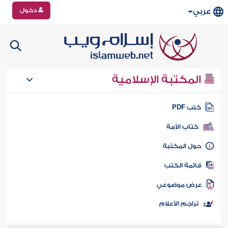
دخول
عربي
المكتبة الإسلامية
تب PDF
كتاب الأمة
ول المكتبة
ائمة الكتب
رض موضوعي