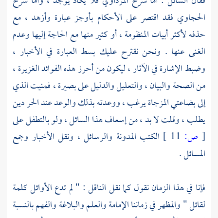
فقال السائل : أما شرح
المرداوي
فلا يكاد يوجد ، وأما شرح
الحجاوي
فقد اقتصر على الأحكام بأوجز عبارة وأزهد ، مع
حذفه لأكثر أبيات المنظومة ، أو كثير منها مع الحاجة إليها وعدم
الغنى عنها . ونحن نقترح عليك بسط العبارة في الأخبار ،
وضبط الإشارة في الآثار ، ليكون من أحرز هذه الفوائد الغزيرة ،
من الصحة والبيان ، والتعليل والدليل على بصيرة ، فمنيت الذي
إلى بضاعتي المزجاة يرغب ، ووعدته بذلك والوعد عند الحر دين
يطلب ، وقلت لا بد ، من إسعاف هذا السائل ، ولو بالتطفل على
[
ص:
11 ]
الكتب المدونة والرسائل ، ونقل الأخبار وجمع
المسائل .
فإنا في هذا الزمان نقول كما نقل الناقل : " لم تدع الأوائل كلمة
لقائل " والمظهر في زماننا الإمامة والعلم والبلاغة والفهم بالنسبة