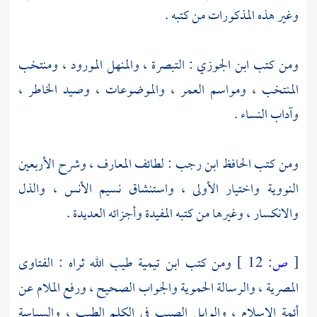
وغير هذه المذكورات من كتبه .
ومن كتب
ابن الجوزي
: التبصرة ، والمنهل المورود ، ومنتخب
المنتخب ، ومواسم العمر ، والموضوعات ، وصيد الخاطر ،
وآداب النساء .
ومن كتب الحافظ
ابن رجب
: لطائف المعارف ، وشرح الأربعين
النووية واختيار الأولى ، واستنشاق نسيم الأنس ، والذل
والانكسار ، وغيرها من كتبه المفيدة وأجزائه العديدة .
[
ص:
12 ]
ومن كتب
ابن تيمية
طيب الله ثراه : الفتاوى
المصرية ، والرسالة الحموية والجواب الصحيح ، ورفع الملام عن
أئمة الإسلام ، والوابل الصيب في الكلم الطيب ، والسياسة