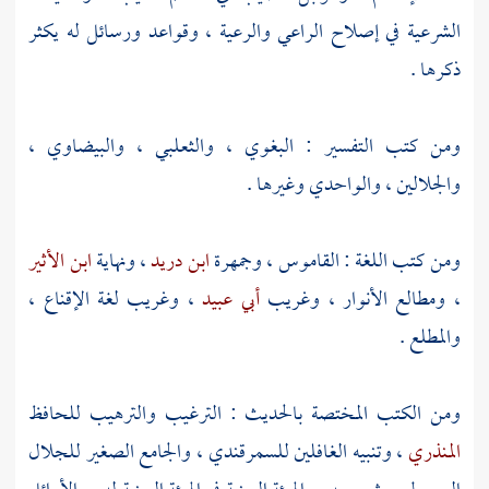
الشرعية في إصلاح الراعي والرعية ، وقواعد ورسائل له يكثر
ذكرها .
ومن كتب التفسير :
البغوي
،
والثعلبي
،
والبيضاوي
،
والجلالين ،
والواحدي
وغيرها .
ومن كتب اللغة : القاموس ، وجمهرة
ابن دريد
، ونهاية
ابن الأثير
، ومطالع الأنوار ، وغريب
أبي عبيد
، وغريب لغة الإقناع ،
والمطلع .
ومن الكتب المختصة بالحديث : الترغيب والترهيب للحافظ
المنذري
، وتنبيه الغافلين
للسمرقندي
، والجامع الصغير
للجلال