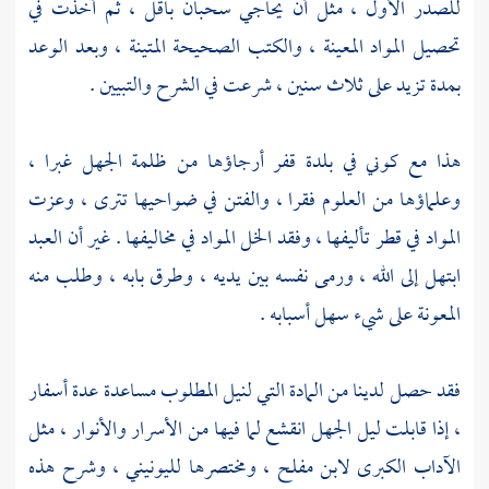
للصدر الأول ، مثل أن يحاجي سحبان باقل ، ثم أخذت في
تحصيل المواد المعينة ، والكتب الصحيحة المتينة ، وبعد الوعد
بمدة تزيد على ثلاث سنين ، شرعت في الشرح والتبيين .
هذا مع كوني في بلدة قفر أرجاؤها من ظلمة الجهل غبرا ،
وعلماؤها من العلوم فقرا ، والفتن في ضواحيها تترى ، وعزت
المواد في قطر تأليفها ، وفقد الخل المواد في مخاليفها . غير أن العبد
ابتهل إلى الله ، ورمى نفسه بين يديه ، وطرق بابه ، وطلب منه
المعونة على شيء سهل أسبابه .
فقد حصل لدينا من المادة التي لنيل المطلوب مساعدة عدة أسفار
، إذا قابلت ليل الجهل انقشع لما فيها من الأسرار والأنوار ، مثل
الآداب الكبرى
لابن مفلح
، ومختصرها
لليونيني
، وشرح هذه