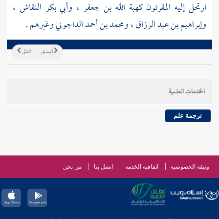
ارتحل إليه المقرئون
كهبة الله بن جعفر
،
وأبي بكر النقاش
،
وإبراهيم بن عبد الرزاق
،
ومحمد بن أحمد الداجوني
وغيرهم .
السابق
التالي
الخدمات العلمية
ترجمة علم
وثيقة الخصوصية
اتفاقية الخدمة
اتصل بنا
من نحن