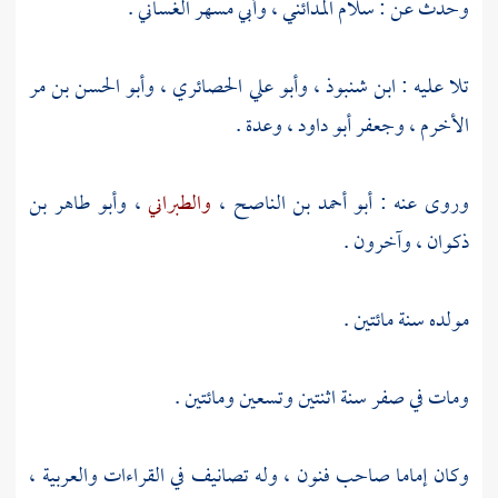
وحدث عن :
سلام المدائني
،
وأبي مسهر الغساني
.
تلا عليه :
ابن شنبوذ
،
وأبو علي الحصائري
،
وأبو الحسن بن مر
الأخرم
،
وجعفر أبو داود
، وعدة .
وروى عنه :
أبو أحمد بن الناصح
،
والطبراني
،
وأبو طاهر بن
ذكوان
، وآخرون .
مولده سنة مائتين .
ومات في صفر سنة اثنتين وتسعين ومائتين .
وكان إماما صاحب فنون ، وله تصانيف في القراءات والعربية ،