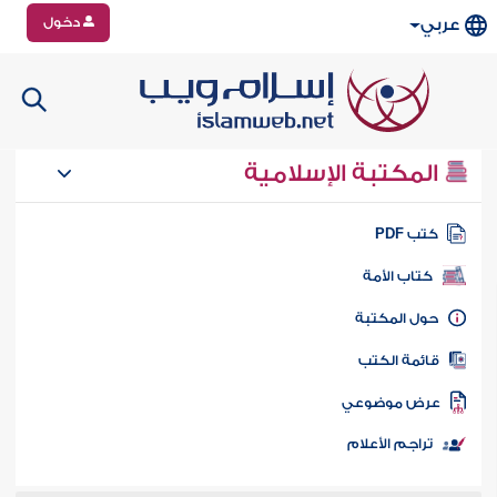
دخول
عربي
المكتبة الإسلامية
تب PDF
كتاب الأمة
ول المكتبة
ائمة الكتب
رض موضوعي