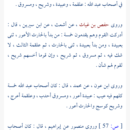
في أصحاب
عبد الله
:
علقمة
،
وعبيدة
،
وشريح
،
ومسروق
.
وروى
حفص بن غياث
، عن
أشعث
، عن
ابن سيرين
، قال :
أدركت القوم وهم يقدمون خمسة : من بدأ
بالحارث الأعور
، ثنى
بعبيدة
، ومن بدأ
بعبيدة
، ثنى
بالحارث
، ثم
علقمة
الثالث ، لا
شك فيه ، ثم
مسروق
، ثم
شريح
، وإن قوما أخسهم
شريح
،
لقوم لهم شأن .
وروى
ابن عون
، عن
محمد
، قال : كان أصحاب
عبد الله
خمسة
كلهم فيه عيب :
عبيدة
أعور ،
ومسروق
أحدب ،
وعلقمة
أعرج ،
وشريح
كوسج
والحارث
أعور .
[
ص:
57 ]
وروى
منصور
عن
إبراهيم
، قال : كان أصحاب