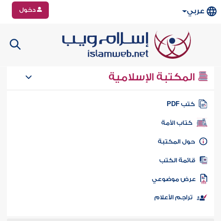
دخول
عربي
المكتبة الإسلامية
تب PDF
كتاب الأمة
ول المكتبة
ائمة الكتب
رض موضوعي