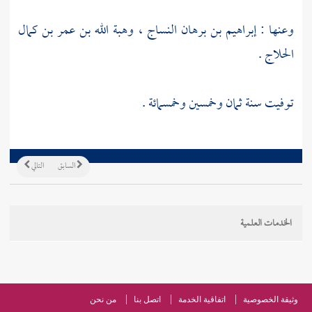
وعنها :
إبراهيم بن برهان النساج
،
وهبة الله بن عمر بن كمال
الحلاج
.
توفيت سنة ثمان وخمسين وخمسمائة .
السابق
التالي
الخدمات العلمية
وثيقة الخصوصية
اتفاقية الخدمة
اتصل بنا
من نحن