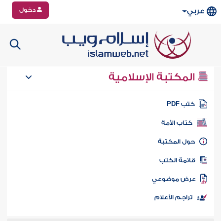
دخول
عربي
المكتبة الإسلامية
تب PDF
كتاب الأمة
ول المكتبة
ائمة الكتب
رض موضوعي