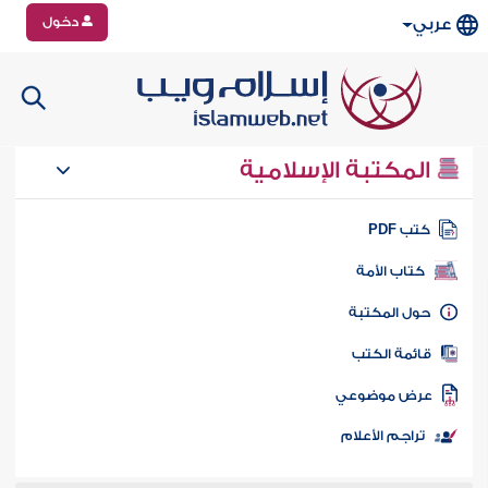
دخول
عربي
المكتبة الإسلامية
تب PDF
كتاب الأمة
ول المكتبة
ائمة الكتب
رض موضوعي