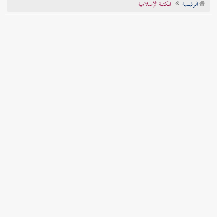
الرئيسية
المكتبة الإسلامية
تراجم الأعلام