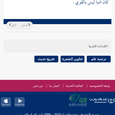
كان أميا ليس بالقوي .
السابق
التالي
الخدمات العلمية
ترجمة علم
عناوين الشجرة
تخريج حديث
وثيقة الخصوصية
اتفاقية الخدمة
اتصل بنا
من نحن
جميع الحقوق محفوظة © 2026 - 1998 لشبكة إسلام ويب