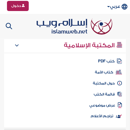
دخول
عربي
المكتبة الإسلامية
تب PDF
كتاب الأمة
ول المكتبة
ائمة الكتب
رض موضوعي