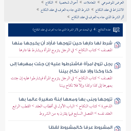
العرض الموضوعي
المعاملات
أحوال شخصية
النكاح
تراجم الأعلام
الاشتراط في عقد النكاح
الشرط الذي جاء به العرف في عقد النكاح
أثر الشرط الذي جاء به العرف في عقد النكاح
عدد النتائج : 4
في البحث عن (أثر الشرط الذي جاء به العرف في عقد النكاح)
شرط لها دارها حين تزوجها فأراد أن يخرجها منها
المصنف > كتاب النكاح > في الرجل يتزوج المرأة ويشترط لها دارها
رجل تزوج امرأة فاشترطوا عليه إن جئت بمهرها إلى
كذا وكذا وإلا فلا نكاح بيننا
المصنف > كتاب النكاح > في الرجل يتزوج المرأة فيشترطوا عليه إن جئت
بمهرها إلى كذا وكذا وإلا فلا نكاح بيننا
تزوجها وبنى بها ومعها ابنة صغيرة عالما بها
الذخيرة > كتاب النكاح > الباب الأول في أقطاب العقد > القطب الرابع
العقد نفسه > الفصل السابع فيما يقترن به من الشروط
المشروط عرفا كالمشروط لفظا