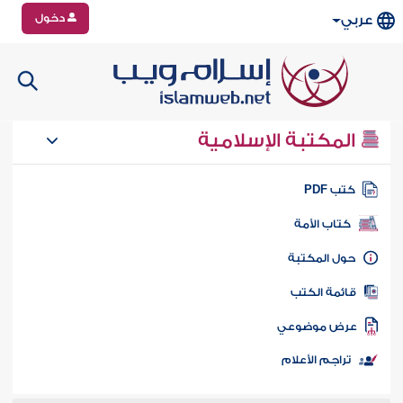
دخول
عربي
المكتبة الإسلامية
تب PDF
كتاب الأمة
ول المكتبة
ائمة الكتب
رض موضوعي