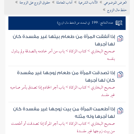
العرض الموضوعي
الآداب الشرعية
آداب المعاملة
حقوق الزوج على الزوجة
تراجم الأعلام
حفظ مال الزوج
عدد النتائج : 199
في البحث عن (حفظ مال الزوج)
إذا أنفقت المرأة من طعام بيتها غير مفسدة كان
لها أجرها
صحيح البخاري > كتاب الزكاة > باب من أمر خادمه بالصدقة ولم يناول
بنفسه
إذا تصدقت المرأة من طعام زوجها غير مفسدة
كان لها أجرها
صحيح البخاري > كتاب الزكاة > باب أجر الخادم إذا تصدق بأمر صاحبه
غير مفسد
إذا أطعمت المرأة من بيت زوجها غير مفسدة كان
لها أجرها وله مثله
صحيح البخاري > كتاب الزكاة > باب أجر المرأة إذا تصدقت أو أطعمت
من بيت زوجها غير مفسدة