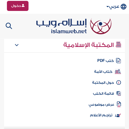
دخول
عربي
المكتبة الإسلامية
تب PDF
كتاب الأمة
ول المكتبة
ائمة الكتب
رض موضوعي