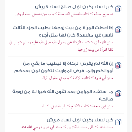
خير نساء ركبن الإبل صالح نساء قريش
صحيح مسلم > كتاب فضائل الصحابة > باب من فضائل نساء قريش
إذا أعطت المرأة من بيت زوجها بطيب الجزء الثالث
نفس غير مفسدة كان لها مثل أجره
سنن الترمذي > كتاب الزكاة عن رسول الله صلى الله عليه وسلم > باب في
نفقة المرأة من بيت زوجها
إن الله لم يفرض الزكاة إلا ليطيب ما بقي من
أموالكم وإنما فرض المواريث لتكون لمن بعدكم
سنن أبي داود > كتاب الزكاة > باب في حقوق المال
ما استفاد المؤمن بعد تقوى الله خيرا له من زوجة
صالحة
سنن ابن ماجه > كتاب النكاح > باب أفضل النساء
خير نساء ركبن الإبل نساء قريش
مسند أحمد > باقي مسند المكثرين > مسند أبي هريرة رضي الله عنه