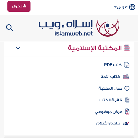
دخول
عربي
المكتبة الإسلامية
تب PDF
كتاب الأمة
ول المكتبة
ائمة الكتب
رض موضوعي