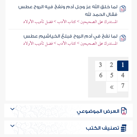
لما خلق الله عز وجل آدم ونفخ فيه الروح عطس
فقال الحمد لله
المستدرك على الصحيحين > كتاب الأدب > فضل تأديب الأولاد
لما نفخ في آدم الروح فبلغ الخياشيم عطس
المستدرك على الصحيحين > كتاب الأدب > فضل تأديب الأولاد
3
2
1
6
5
4
7
العرض الموضوعي
تصنيف الكتب