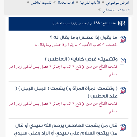
العرض الموضوعي
الآداب الشرعية
آداب المعاملة
تشميت العاطس
تراجم الأعلام
كيفية تشميت العاطس
عدد النتائج : 188
في البحث عن (كيفية تشميت العاطس)
ما يقول إذا عطس وما يقال له ؟
المصنف > كتاب الأدب > ما يقول إذا عطس وما يقال له
وتشميته فرض كفاية ( العاطس )
كشاف القناع عن متن الإقناع > كتاب الجنائز > فصل يسن لذكور زيارة قبر
مسلم
( وتشمت المرأة المرأة و ) يشمت ( الرجل الرجل ) (
عند العطس )
كشاف القناع عن متن الإقناع > كتاب الجنائز > فصل يسن لذكور زيارة قبر
مسلم
قال من يشمت العاطس يرحم الله سيدي أو قال
من يبتدئ السلام على سيدي أو الراد وعلى سيدي