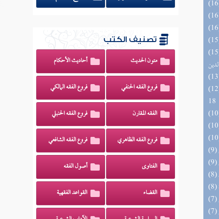
تصنيف الكتب
 السادة المتقين بشرح إحياء علوم
متون الحديث
أحاديث الأحكام
لدين
فروع الفقه الحنفي
فروع الفقه المالكي
الزخار المعروف بمسند البزار 10 -
18
الفقه المقارن
فروع الفقه الحنبلي
فروع الفقه الظاهري
فروع الفقه الشافعي
الفتاوى
أصول الفقه
القضاء
القواعد الفقهية