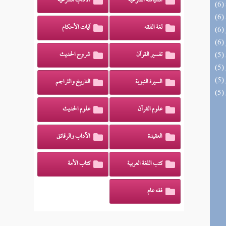
السياسة الشرعية
الآداب الشرعية
لغة الفقه
آيات الأحكام
تفسير القرآن
شروح الحديث
السيرة النبوية
التاريخ والتراجم
علوم القرآن
علوم الحديث
العقيدة
الآداب والرقائق
كتب اللغة العربية
كتاب الأمة
فقه عام