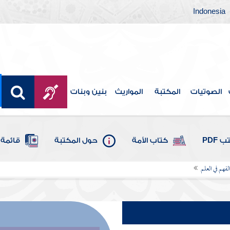
Indonesia
الصوتيات
المكتبة
المواريث
بنين وبنات
 PDF
كتاب الأمة
حول المكتبة
قائمة 
لفهم في العلم