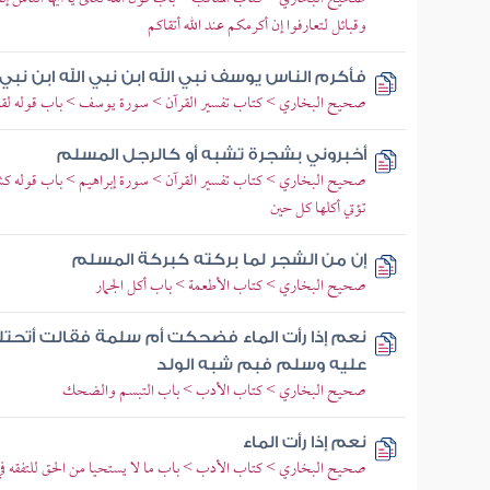
وقبائل لتعارفوا إن أكرمكم عند الله أتقاكم
فأكرم الناس يوسف نبي الله ابن نبي الله ابن نبي ا
صحيح البخاري > كتاب تفسير القرآن > سورة يوسف > باب قوله لقد 
أخبروني بشجرة تشبه أو كالرجل المسلم
صحيح البخاري > كتاب تفسير القرآن > سورة إبراهيم > باب قوله كشج
تؤتي أكلها كل حين
إن من الشجر لما بركته كبركة المسلم
صحيح البخاري > كتاب الأطعمة > باب أكل الجمار
نعم إذا رأت الماء فضحكت أم سلمة فقالت أتحتلم 
عليه وسلم فبم شبه الولد
صحيح البخاري > كتاب الأدب > باب التبسم والضحك
نعم إذا رأت الماء
صحيح البخاري > كتاب الأدب > باب ما لا يستحيا من الحق للتفقه في