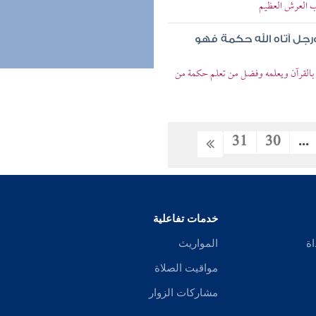
ب العرش العظيم
رجل آتاه الله حكمة فهو
القرآن ويعلمه وفضل من تعلم حكمة من
31
30
...
خدمات تفاعلية
اة
المواريث
مواقيت الصلاة
مشاركات الزوار