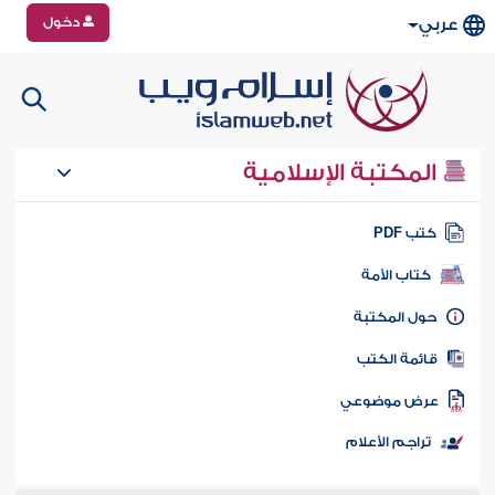
دخول
عربي
المكتبة الإسلامية
تب PDF
كتاب الأمة
ول المكتبة
ائمة الكتب
رض موضوعي