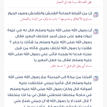
على الصدقة، وما جاء في التجار
إن من أشراط الساعة الفحش والتفحش وسوء الجوار
مساوئ الأخلاق ومذمومها > باب ما يكره من البذاء والفحش
أن رسول الله صلى الله عليه وسلم قال له في غزوة
تبوك وهو على جمل أحمر فتخلف البعير فقال
رسول الله صلى الله عليه وسلم ما شأنك يا جابر ؟
فقلت يا رسول الله تخلف بعيري فأتاه من قبل
عجزه فدعا له وزجره فأتى علي رسول الله صلى الله
عليه وسلم فقال ما فعل البعير يا
مسند أبي يعلى الموصلي > مسند جابر
أقبلنا من مكة إلى المدينة مع رسول الله صلى الله
عليه وسلم قال فأعيا جملي فتخلفت عليه
أسوقه قال وكان رسول الله صلى الله عليه وسلم
في حاجة متخلفا فلحقني فقال لي ما لك متخلفا
؟ قال قلت لا يا رسول الله إلا أن جملي ضلع علي
فأردت أن ألحقه بالقوم قال فأخذ رسول ا