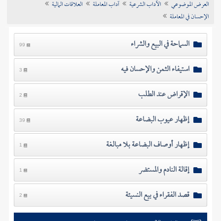
العرض الموضوعي
الآداب الشرعية
آداب المعاملة
العلاقات المالية
تراجم الأعلام
الإحسان في المعاملة
السماحة في البيع والشراء
99
استيفاء الثمن والإحسان فيه
3
الإقراض عند الطلب
2
إظهار عيوب البضاعة
39
إظهار أوصاف البضاعة بلا مبالغة
1
إقالة النادم والمستضر
1
قصد الفقراء في بيع النسيئة
2