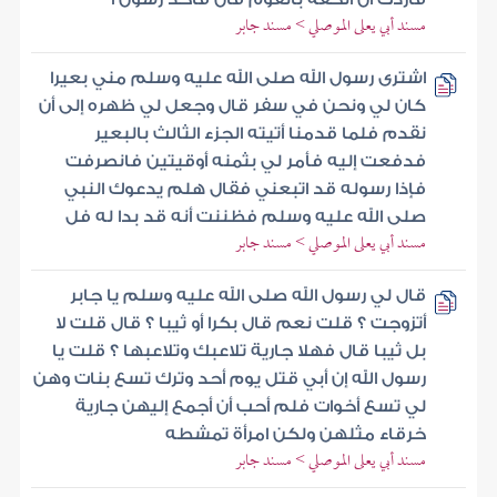
مسند أبي يعلى الموصلي > مسند جابر
اشترى رسول الله صلى الله عليه وسلم مني بعيرا
كان لي ونحن في سفر قال وجعل لي ظهره إلى أن
نقدم فلما قدمنا أتيته الجزء الثالث بالبعير
فدفعت إليه فأمر لي بثمنه أوقيتين فانصرفت
فإذا رسوله قد اتبعني فقال هلم يدعوك النبي
صلى الله عليه وسلم فظننت أنه قد بدا له فل
مسند أبي يعلى الموصلي > مسند جابر
قال لي رسول الله صلى الله عليه وسلم يا جابر
أتزوجت ؟ قلت نعم قال بكرا أو ثيبا ؟ قال قلت لا
بل ثيبا قال فهلا جارية تلاعبك وتلاعبها ؟ قلت يا
رسول الله إن أبي قتل يوم أحد وترك تسع بنات وهن
لي تسع أخوات فلم أحب أن أجمع إليهن جارية
خرقاء مثلهن ولكن امرأة تمشطه
مسند أبي يعلى الموصلي > مسند جابر