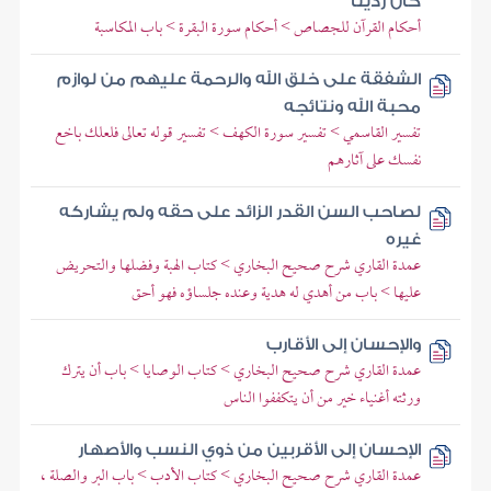
كان رديئا
أحكام القرآن للجصاص > أحكام سورة البقرة > باب المكاسبة
الشفقة على خلق الله والرحمة عليهم من لوازم
محبة الله ونتائجه
تفسير القاسمي > تفسير سورة الكهف > تفسير قوله تعالى فلعلك باخع
نفسك على آثارهم
لصاحب السن القدر الزائد على حقه ولم يشاركه
غيره
عمدة القاري شرح صحيح البخاري > كتاب الهبة وفضلها والتحريض
عليها > باب من أهدي له هدية وعنده جلساؤه فهو أحق
والإحسان إلى الأقارب
عمدة القاري شرح صحيح البخاري > كتاب الوصايا > باب أن يترك
ورثته أغنياء خير من أن يتكففوا الناس
الإحسان إلى الأقربين من ذوي النسب والأصهار
عمدة القاري شرح صحيح البخاري > كتاب الأدب > باب البر والصلة ،