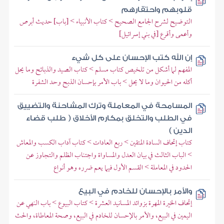
قلوبهم واحتقارهم
التوضيح لشرح الجامع الصحيح > كتاب الأنبياء > [باب] حديث أبرص
وأعمى وأقرع [في بني إسرائيل]
إن الله كتب الإحسان على كل شيء
المفهم لما أشكل من تلخيص كتاب مسلم > كتاب الصيد والذبائح وما يحل
أكله من الحيوان وما لا يحل > باب الأمر بإحسان الذبح وحد الشفرة
المسامحة في المعاملة وترك المشاحنة والتضييق
في الطلب والتخلق بمكارم الأخلاق ( طلب قضاء
الدين )
كتاب إتحاف السادة المتقين > ربع العادات > كتاب آداب الكسب والمعاش
> الباب الثالث في بيان العدل والمساواة واجتناب الظلم والتجاوز عن
الحدود في المعاملة > القسم الأول فيما يعم ضرره وهو أنواع
والأمر بالإحسان للخادم في البيع
إتحاف الخيرة المهرة بزوائد المسانيد العشرة > كتاب البيوع > باب النهي عن
اليمين في البيع، والأمر بالإحسان للخادم في البيع، وصحة المعاطاة، والحث