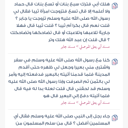
هلك أبي فترك سبع بنات أو تسع بنات قال حماد
ولا أعلمه إلا قال تسع فتزوجت امرأة ثيبا فقال لي
رسول الله صلى الله عليه وسلم تزوجت يا جابر ؟
قلت نعم قال بكرا أم ثيبا ؟ قلت ثيبا قال فهلا
جارية تلاعبها وتلاعبك أو قال تضاحكها وتضاحكك
؟ قال قلت إن عبد الله هلك وتر
مسند أبي يعلى الموصلي > مسند جابر
كنا مع رسول الله صلى الله عليه وسلم في سفر
واشترى مني بعيرا وجعل لي ظهره حتى أقدم
المدينة فلما قدمنا أتيته بالبعير فدفعته إليه وأمر
لي بالثمن ثم انصرفت وإذا رسول الله صلى الله عليه
وسلم قد لحقني قال قلت لعله بدا له فيه قال
فلما أتيته دفع إلي البعير قال هو
مسند أبي يعلى الموصلي > مسند جابر
جاء رجل إلى النبي صلى الله عليه وسلم فقال أي
المسلمين أفضل ؟ قال من سلم المسلمون من