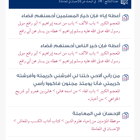
عدد النتائج : 38
في البحث عن (الإحسان في المعاملة)
أعطه إياه فإن خيار المسلمين أحسنهم قضاء
المعجم الكبير > باب الألف > باب من اسمه إبراهيم > أبو رافع مولى
رسول الله صلى الله عليه وسلم إبراهيم > عطاء بن يسار عن أبي رافع
أعطه فإن خير الناس أحسنهم قضاء
المعجم الكبير > باب الألف > باب من اسمه إبراهيم > أبو رافع مولى
رسول الله صلى الله عليه وسلم إبراهيم > عطاء بن يسار عن أبي رافع
من رآني ألاحي ختنا لي أفرشني كريمته وأفرشته
كريمتي فأنا يومئذ مجنون فاكووا رأسي
المعجم الكبير > باب الهاء > من اسمه هانئ > هانئ بن عمرو أبو شريح
الخزاعي > من أخباره
الإحسان في المعاملة
موعظة المؤمنين من إحياء علوم الدين > كتاب آداب الكسب والمعاش >
الإحسان في المعاملة