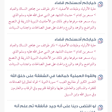
خياركم أحسنكم قضاء
حلية الأولياء وطبقات الأصفياء > ذكر طوائف من جماهير النساك والعباد
> مسعر بن كدام > حديث التشهد عن النبي صلى الله عليه وسلم الذي
رواه مسعر عنه مرفوعا وغير ذلك من الأحاديث النبوية الشريفة في النصح
والتواضع والزهد والورع والحث على عمل الصالحات واجتناب السيئات
خياركم أحسنكم قضاء
حلية الأولياء وطبقات الأصفياء > ذكر طوائف من جماهير النساك والعباد
> مسعر بن كدام > حديث التشهد عن النبي صلى الله عليه وسلم الذي
رواه مسعر عنه مرفوعا وغير ذلك من الأحاديث النبوية الشريفة في النصح
والتواضع والزهد والورع والحث على عمل الصالحات واجتناب السيئات
والقوة العملية كمالها في الشفقة على خلق الله
التفسير الكبير أو مفاتيح الغيب > سورة التوبة > قوله تعالى إنما الصدقات
للفقراء والمساكين والعاملين عليها والمؤلفة قلوبهم وفي الرقاب والغارمين
وفي سبيل الله وابن السبيل
لو اقتضى دينا على أنه جيد فأنفقه ثم علم أنه