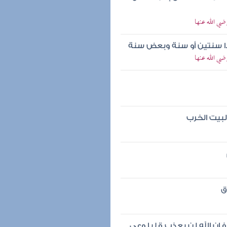
ضي الله عنها
حدا سنتين أو سنة وبعض سنة
ضي الله عنها
لبيت الخرب
ق
فإن الله لن يعذب قلبا وعى