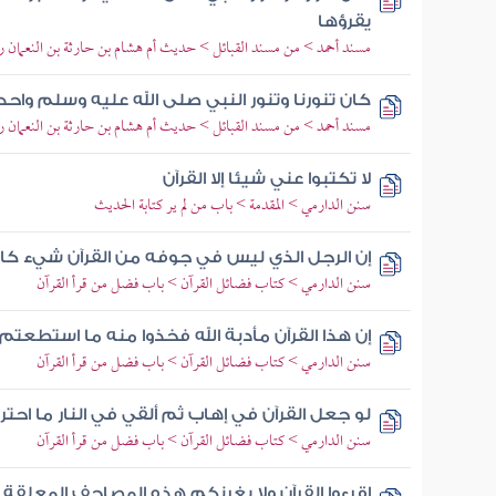
يقرؤها
مسند أحمد > من مسند القبائل > حديث أم هشام بن حارثة بن النعمان ر
كان تنورنا وتنور النبي صلى الله عليه وسلم وا
مسند أحمد > من مسند القبائل > حديث أم هشام بن حارثة بن النعمان ر
لا تكتبوا عني شيئا إلا القرآن
سنن الدارمي > المقدمة > باب من لم ير كتابة الحديث
إن الرجل الذي ليس في جوفه من القرآن شيء كا
سنن الدارمي > كتاب فضائل القرآن > باب فضل من قرأ القرآن
إن هذا القرآن مأدبة الله فخذوا منه ما استطعتم
سنن الدارمي > كتاب فضائل القرآن > باب فضل من قرأ القرآن
لو جعل القرآن في إهاب ثم ألقي في النار ما احتر
سنن الدارمي > كتاب فضائل القرآن > باب فضل من قرأ القرآن
اقرءوا القرآن ولا يغرنكم هذه المصاحف المعلقة 