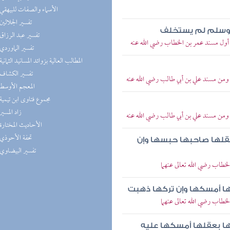
(2) الأسماء والصفات للبيهقي
(2) تفسير الجلالين
يه وسلم لم يستخلف
(2) تفسير عبد الرزاق
> أول مسند عمر بن الخطاب رضي الله عنه
(2) تفسير الماوردي
(2) المطالب العالية بزوائد المسانيد الثمانية
(2) تفسير الكشاف
 ومن مسند علي بن أبي طالب رضي الله عنه
(2) المعجم الأوسط
(2) مجموع فتاوى ابن تيمية
(2) زاد المسير
 ومن مسند علي بن أبي طالب رضي الله عنه
(2) الأحاديث المختارة
(2) تحفة الأحوذي
عقلها صاحبها حبسها وإن
(2) تفسير البيضاوي
خطاب رضي الله تعالى عنهما
بها أمسكها وإن تركها ذهبت
خطاب رضي الله تعالى عنهما
بها بعقلها أمسكها عليه