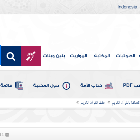
Indonesia
الصوتيات
المكتبة
المواريث
بنين وبنات
 PDF
كتاب الأمة
حول المكتبة
قائمة 
لمتعلقة بالقرآن الكريم
حفظ القرآن الكريم
311