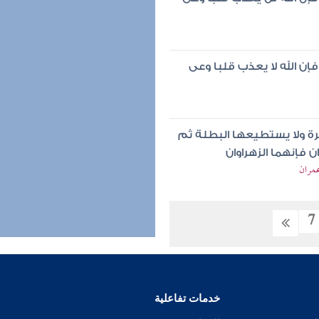
إن الله لا يعذب قلبا وعى
رة ولا يستطيعها البطلة ثم
 فإنهما الزهراوان
عمران
7
خدمات تفاعلية