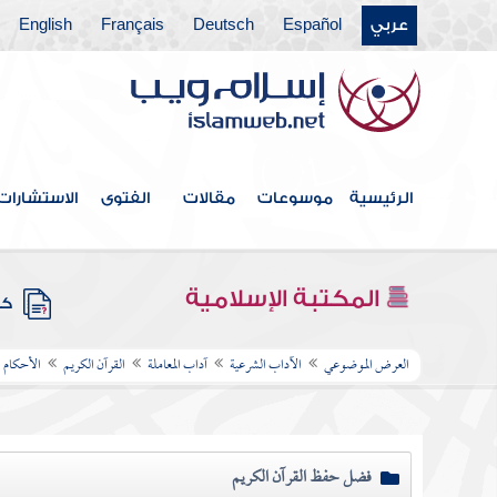
عربي
Español
Deutsch
Français
English
الرئيسية
موسوعات
مقالات
الفتوى
الاستشارات
المكتبة الإسلامية
كتب
العرض الموضوعي
الآداب الشرعية
آداب المعاملة
القرآن الكريم
الأحكام ا
فضل حفظ القرآن الكريم