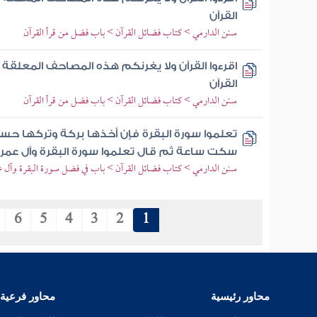
القرآن
سنن الدارمي > كتاب فضائل القرآن > باب فضل من قرأ القرآن
اقرءوا القرآن ولا يغرنكم هذه المصاحف المعلقة ف
القرآن
سنن الدارمي > كتاب فضائل القرآن > باب فضل من قرأ القرآن
تعلموا سورة البقرة فإن أخذها بركة وتركها حس
سكت ساعة ثم قال تعلموا سورة البقرة وآل عمران
سنن الدارمي > كتاب فضائل القرآن > باب في فضل سورة البقرة وآل 
6
5
4
3
2
1
محاور رئيسية
محاور فرعية