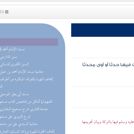
315
(13) مسند الإمام أحمد
(8) سنن الدارمي
(8) السنن الكبرى للنسائي
 فيها حدثا أو آوى محدثا
(6) حاشية مسند الإمام أحمد بن حنبل
ال
(5) مسند أبي يعلى الموصلي
(4) المفهم لما أشكل من تلخيص كتاب مسلم
(4) عمدة القاري شرح صحيح البخاري
(3) شرح النووي على مسلم
ه وسلم فيها بالبركة وبيان تحريمها
(3) حاشية السندي على ابن ماجه
(3) إتحاف الخيرة المهرة بزوائد المسانيد العشرة