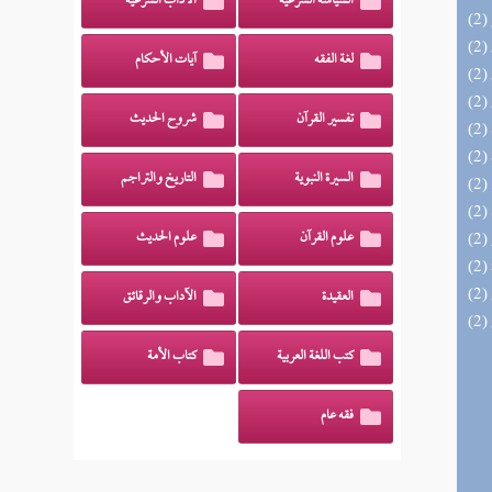
السياسة الشرعية
الآداب الشرعية
لغة الفقه
آيات الأحكام
تفسير القرآن
شروح الحديث
السيرة النبوية
التاريخ والتراجم
علوم القرآن
علوم الحديث
العقيدة
الآداب والرقائق
كتب اللغة العربية
كتاب الأمة
فقه عام