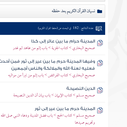
نسيان القرآن الكريم بعد حفظه
عدد النتائج : 182
في البحث عن (حفظ القرآن الكريم)
المدينة حرام ما بين عائر إلى كذا
صحيح البخاري > كتاب الجزية > باب إثم من عاهد ثم غدر
وفيها المدينة حرم ما بين عير إلى ثور فمن أحدث
فعليه لعنة الله والملائكة والناس أجمعين
صحيح البخاري > كتاب الفرائض > باب إثم من تبرأ من مواليه
الدين النصيحة
صحيح مسلم > كتاب الإيمان > باب بيان أن الدين النصيحة
المدينة حرم ما بين عير إلى ثور
صحيح مسلم > كتاب الحج > باب فضل المدينة ودعاء النبي صلى الله علي
وتحريم صيدها