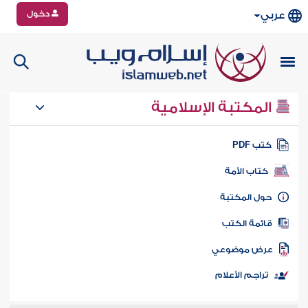
دخول
عربي
المكتبة الإسلامية
تب PDF
كتاب الأمة
ول المكتبة
ائمة الكتب
رض موضوعي