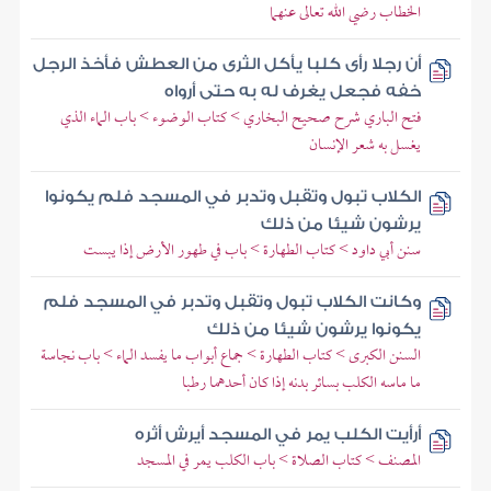
الخطاب رضي الله تعالى عنهما
أن رجلا رأى كلبا يأكل الثرى من العطش فأخذ الرجل
خفه فجعل يغرف له به حتى أرواه
فتح الباري شرح صحيح البخاري > كتاب الوضوء > باب الماء الذي
يغسل به شعر الإنسان
الكلاب تبول وتقبل وتدبر في المسجد فلم يكونوا
يرشون شيئا من ذلك
سنن أبي داود > كتاب الطهارة > باب في طهور الأرض إذا يبست
وكانت الكلاب تبول وتقبل وتدبر في المسجد فلم
يكونوا يرشون شيئا من ذلك
السنن الكبرى > كتاب الطهارة > جماع أبواب ما يفسد الماء > باب نجاسة
ما ماسه الكلب بسائر بدنه إذا كان أحدهما رطبا
أرأيت الكلب يمر في المسجد أيرش أثره
المصنف > كتاب الصلاة > باب الكلب يمر في المسجد