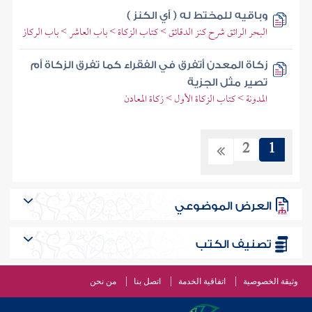
وباقيه للمختط له ( أي الكنز )
البحر الرائق شرح كنز الدقائق > كتاب الزكاة > باب العاشر > باب الركاز
زكاة المعدن أتفرق في الفقراء كما تفرق الزكاة أم
تصير مثل الجزية
المدونة > كتاب الزكاة الأول > زكاة المعادن
2
1
العرض الموضوعي
تصنيف الكتب
وثيقة الخصوصية
اتفاقية الخدمة
اتصل بنا
من نحن