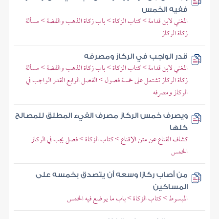
ففيه الخمس
المغني لابن قدامة > كتاب الزكاة > باب زكاة الذهب والفضة > مسألة
زكاة الركاز
قدر الواجب في الركاز ومصرفه
المغني لابن قدامة > كتاب الزكاة > باب زكاة الذهب والفضة > مسألة
زكاة الركاز تشتمل على خمسة فصول > الفصل الرابع القدر الواجب في
الركاز ومصرفه
ويصرف خمس الركاز مصرف الفيء المطلق للمصالح
كلها
كشاف القناع عن متن الإقناع > كتاب الزكاة > فصل يجب في الركاز
الخمس
من أصاب ركازا وسعه أن يتصدق بخمسه على
المساكين
المبسوط > كتاب الزكاة > باب ما يوضع فيه الخمس