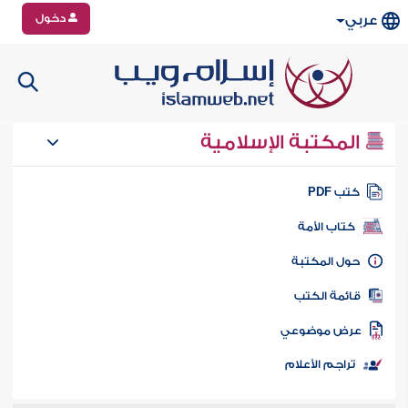
دخول
عربي
المكتبة الإسلامية
تب PDF
كتاب الأمة
ول المكتبة
ائمة الكتب
رض موضوعي