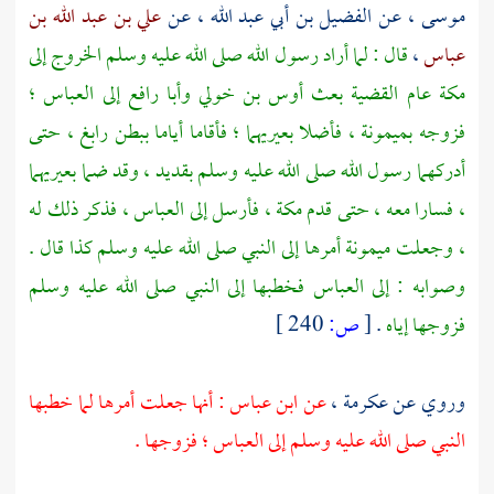
موسى
، عن
الفضيل بن أبي عبد الله
، عن
علي بن عبد الله بن
عباس
،
قال : لما أراد رسول الله صلى الله عليه وسلم الخروج إلى
مكة
عام القضية بعث
أوس بن خولي
وأبا رافع إلى
العباس
؛
فزوجه
بميمونة
، فأضلا بعيريهما ؛ فأقاما أياما
ببطن رابغ
، حتى
أدركهما رسول الله صلى الله عليه وسلم بقديد ، وقد ضما بعيريهما
، فسارا معه ، حتى قدم
مكة
، فأرسل إلى
العباس
، فذكر ذلك له
، وجعلت
ميمونة
أمرها إلى النبي صلى الله عليه وسلم كذا قال .
وصوابه : إلى
العباس
فخطبها إلى النبي صلى الله عليه وسلم
فزوجها إياه
.
[
ص:
240 ]
عكرمة
،
عن
ابن عباس
: أنها جعلت أمرها لما خطبها
النبي صلى الله عليه وسلم إلى
العباس
؛ فزوجها .