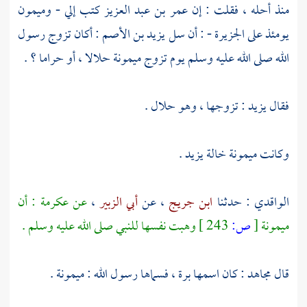
منذ أحله ، فقلت : إن
عمر بن عبد العزيز
كتب إلي -
وميمون
يومئذ على الجزيرة - : أن سل
يزيد بن الأصم
: أكان تزوج رسول
الله صلى الله عليه وسلم يوم تزوج
ميمونة
حلالا ، أو حراما ؟ .
فقال
يزيد
: تزوجها ، وهو حلال .
وكانت ميمونة خالة
يزيد .
الواقدي
: حدثنا
ابن جريج
، عن
أبي الزبير
،
عن
عكرمة
: أن
ميمونة
[
ص:
243 ]
وهبت نفسها للنبي صلى الله عليه وسلم .
قال
مجاهد
: كان اسمها
برة
، فسماها رسول الله
: ميمونة
.