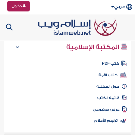
دخول
عربي
المكتبة الإسلامية
تب PDF
كتاب الأمة
ول المكتبة
ائمة الكتب
رض موضوعي