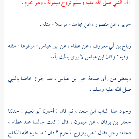
:
أن النبي صلى الله عليه وسلم تزوج
ميمونة
، وهو محرم .
جرير
، عن
منصور
، عن
مجاهد -
مرسلا - مثله .
رباح بن أبي معروف
، عن
عطاء
، عن
ابن عباس
- مرفوعا - مثله
. وفيه : وكان
ابن عباس
لا يرى بذلك بأسا .
وبعض من رأى صحة خبر
ابن عباس
، عد الجواز خاصا بالنبي
صلى الله عليه وسلم .
وجود هذا الباب
ابن سعد
، ثم قال : أخبرنا
أبو نعيم
: حدثنا
جعفر بن برقان
، عن
ميمون
، قال : كنت جالسا عند
عطاء
،
فجاءه رجل فقال : هل يتزوج المحرم ؟ قال : ما حرم الله النكاح