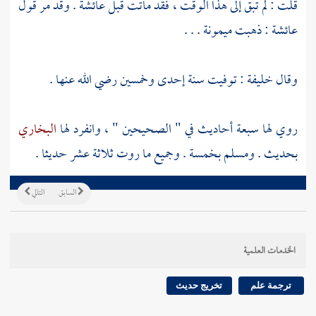
قلت : لم تبق إلى هذا الوقت ، فقد ماتت قبل
عائشة
. وقد مر قول
عائشة
: ذهبت
ميمونة
. . .
وقال
خليفة
: توفيت سنة إحدى وخمسين رضي الله عنها .
روي لها سبعة أحاديث في " الصحيحين " ، وانفرد لها
البخاري
بحديث .
ومسلم
بخمسة . وجميع ما روت ثلاثة عشر حديثا .
السابق
التالي
الخدمات العلمية
ترجمة علم
تخريج حديث