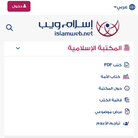
دخول
عربي
المكتبة الإسلامية
تب PDF
كتاب الأمة
ول المكتبة
ائمة الكتب
رض موضوعي