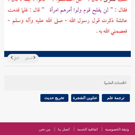
فقال : "
لن يفلح قوم ولوا أمرهم امرأة
" قال : فلما قدمت
عائشة
ذكرت قول رسول الله - صلى الله عليه وآله وسلم -
فعصمني الله به
.
السابق
التالي
الخدمات العلمية
ترجمة علم
عناوين الشجرة
تخريج حديث
وثيقة الخصوصية
اتفاقية الخدمة
اتصل بنا
من نحن