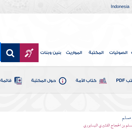
Indonesia
الصوتيات
المكتبة
المواريث
بنين وبنات
 PDF
كتاب الأمة
حول المكتبة
قائمة 
مسلم
سلم بن الحجاج القشيري النيسابوري