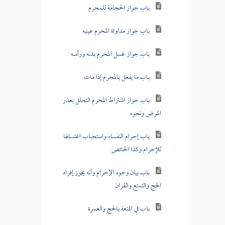
باب جواز الحجامة للمحرم
باب جواز مداواة المحرم عينيه
باب جواز غسل المحرم بدنه ورأسه
باب ما يفعل بالمحرم إذا مات
باب جواز اشتراط المحرم التحلل بعذر
المرض ونحوه
باب إحرام النفساء واستحباب اغتسالها
للإحرام وكذا الحائض
باب بيان وجوه الإحرام وأنه يجوز إفراد
الحج والتمتع والقران
باب في المتعة بالحج والعمرة