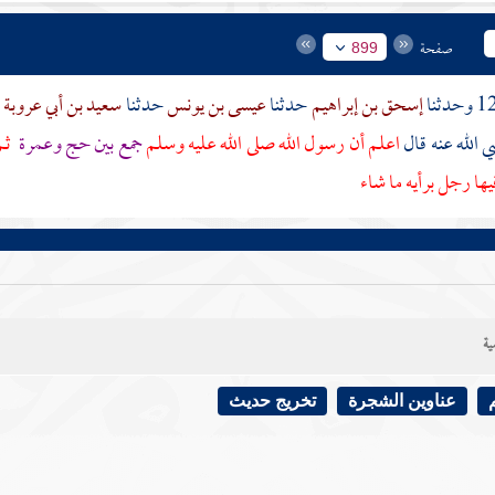
صفحة
899
إسحق بن إبراهيم
حدثنا
عيسى بن يونس
حدثنا
سعيد بن أبي عروبة
 الله عنه قال
اعلم أن رسول الله صلى الله عليه وسلم
جمع بين حج وعمرة
ثم 
ها رجل برأيه ما شاء
ية
عناوين الشجرة
تخريج حديث