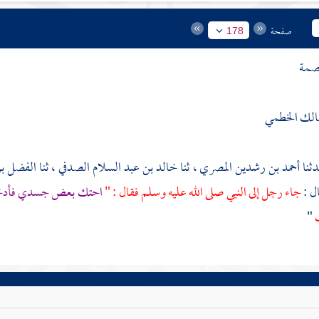
صفحة
178
صمة
الك الخطمي
أحمد بن رشدين المصري
، ثنا
خالد بن عبد السلام الصدفي
، ثنا
الفضل بن
ال :
جاء رجل إلى النبي صلى الله عليه وسلم فقال : "
احتك بعض جسدي فأدخ
ك
"