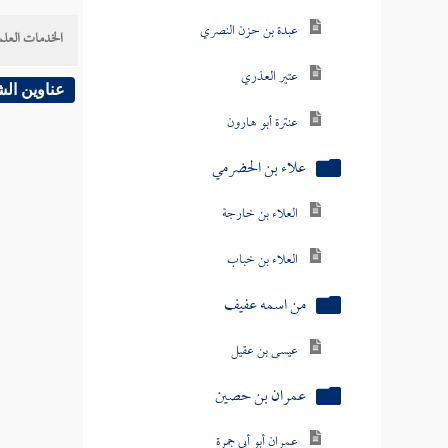
عتير العذري
الخدمات العلم
عنترة أبو هارون
عناوين ال
علاء بن الحضرمي
العلاء بن خارجة
العلاء بن خباب
من اسمه عفيف
عيسى بن عقيل
عمران بن حصين
عمران أبو أبي جمرة
عمران بن تيم أبو رجاء العطاردي