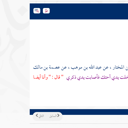
 المختار
، عن
عبد الله بن موهب
، عن
عصمة بن مالك
لت يدي أحتك فأصابت يدي ذكري
" قال : " وأنا أيضا
السابق
التالي