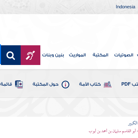
Indonesia
الصوتيات
المكتبة
المواريث
بنين وبنات
 PDF
كتاب الأمة
حول المكتبة
قائمة 
الكبير
- أبو القاسم سليمان بن أحمد بن أيوب