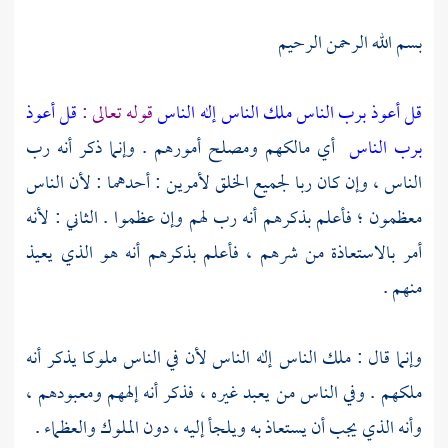
بسم الله الرحمن الرحيم
قل أعوذ برب الناس ملك الناس إله الناس
قوله تعالى :
قل أعوذ
برب الناس
أي مالكهم ومصلح أمورهم . وإنما ذكر أنه رب
الناس ، وإن كان ربا لجميع الخلق لأمرين : أحدهما : لأن الناس
معظمون ؛ فأعلم بذكرهم أنه رب لهم وإن عظموا . الثاني : لأنه
أمر بالاستعاذة من شرهم ، فأعلم بذكرهم أنه هو الذي يعيذ
منهم .
وإنما قال : ملك الناس إله الناس لأن في الناس ملوكا يذكر أنه
ملكهم . وفي الناس من يعبد غيره ، فذكر أنه إلههم ومعبودهم ،
وأنه الذي يجب أن يستعاذ به ويلجأ إليه ، دون الملوك والعظماء .