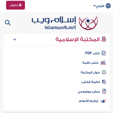
دخول
عربي
المكتبة الإسلامية
تب PDF
كتاب الأمة
ول المكتبة
ائمة الكتب
رض موضوعي