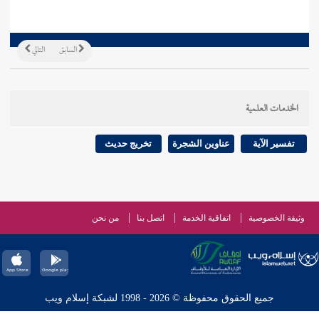
السابق
التالي
الخدمات العلمية
تفسير الآية
عناوين الشجرة
تخريج حديث
وثيقة الخصوصية
اتفاقية الخدمة
اتصل بنا
من نحن
جميع الحقوق محفوظة © 2026 - 1998 لشبكة إسلام ويب