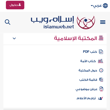
دخول
عربي
المكتبة الإسلامية
تب PDF
كتاب الأمة
ول المكتبة
ائمة الكتب
رض موضوعي