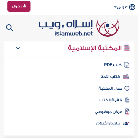
دخول
عربي
المكتبة الإسلامية
تب PDF
كتاب الأمة
ول المكتبة
ائمة الكتب
رض موضوعي