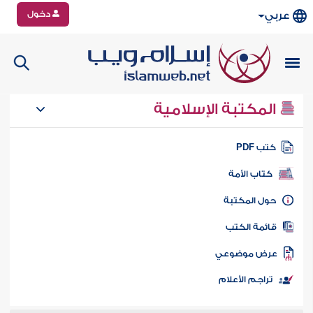
دخول
عربي
المكتبة الإسلامية
تب PDF
كتاب الأمة
ول المكتبة
ائمة الكتب
رض موضوعي