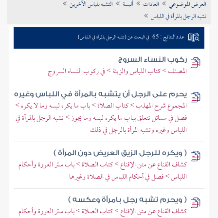
العرض الموضوعي
العادات
ألبسة
التشبه بلباس الآخرين
تراجم الأعلام
تشبه الرجل بالمرأة في اللباس
عدد النتائج : 65
في البحث عن (تشبه الرجل بالمرأة في اللباس)
ركوب النساء السروج
المصنف > كتاب اللباس والزينة > في ركوب النساء السروج
يحرم على الرجل أن يتشبه بالمرأة في اللباس وغيره
المجموع شرح المهذب > كتاب الصلاة > باب ما يكره لبسه وما لا يكره >
فصل في مسائل تتعلق بباب ما يكره لبسه وما يجوز > تشبه الرجل بالمرأة في
اللباس وغيره وتشبه المرأة بالرجل في ذلك
( ويكره للرجل الزيق العريض دون المرأة )
كشاف القناع عن متن الإقناع > كتاب الصلاة > باب ستر العورة وأحكام
اللباس > فصل في أحكام اللباس في الصلاة وغيرها
( ويحرم تشبه رجل بامرأة وعكسه )
كشاف القناع عن متن الإقناع > كتاب الصلاة > باب ستر العورة وأحكام