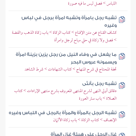
اللباس > فصل لبس ما فيه صورة
تشبه رجل بامرأة وتشبه امرأة برجل في لباس
وغيره
كشاف القناع عن متن الإقناع > كتاب الزكاة > باب زكاة الذهب والفضة
> فصل ولا زكاة في حلي مباح لرجل وامرأة
ما يفعل في وفاء النيل من رجل يزين بزينة امرأة
ويسمونه عروس البحر
تحفة المحتاج في شرح المنهاج > كتاب الشهادات > شرط الشاهد
تشبه رجل بأنثى
دقائق أولي النهى لشرح المنتهى المعروف بشرح منتهى الإرادات > كتاب
الصلاة > باب ستر العورة
تشبه الرجل بالمرأة والمرأة بالرجل في اللباس وغيره
الإنصاف > كتاب الزكاة > باب زكاة الأثمان
غزل الرجل على هيئة غزل المرأة