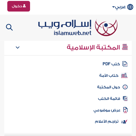
دخول
عربي
المكتبة الإسلامية
تب PDF
كتاب الأمة
ول المكتبة
ائمة الكتب
رض موضوعي