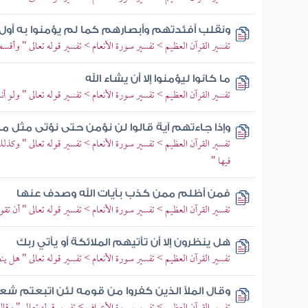
ونقلب أفئدتهم وأبصارهم كما لم يؤمنوا به أول
تفسير القرآن العظيم > تفسير سورة الأنعام > تفسير قوله تعالى " وأقسموا
ما كانوا ليؤمنوا إلا أن يشاء الله
تفسير القرآن العظيم > تفسير سورة الأنعام > تفسير قوله تعالى " ولو أننا
وإذا جاءتهم آية قالوا لن نؤمن حتى نؤتى مثل ما 
تفسير القرآن العظيم > تفسير سورة الأنعام > تفسير قوله تعالى " وكذلك
فيها "
فمن أظلم ممن كذب بآيات الله وصدف عنها
تفسير القرآن العظيم > تفسير سورة الأنعام > تفسير قوله تعالى " أن تقولو
هل ينظرون إلا أن تأتيهم الملائكة أو يأتي ربك
تفسير القرآن العظيم > تفسير سورة الأنعام > تفسير قوله تعالى " هل ينظر
وقال الملأ الذين كفروا من قومه لئن اتبعتم شعي