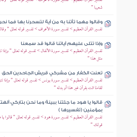
تفسير القرآن العظيم > تفسير سورة الأعراف > تفسير قوله تعالى " وقال 
شعيبا "
وقالوا مهما تأتنا به من آية لتسحرنا بها فما ن
تفسير القرآن العظيم > تفسير سورة الأعراف > تفسير قوله تعالى " وقالوا 
وإذا تتلى عليهم آياتنا قالوا قد سمعنا
تفسير القرآن العظيم > تفسير سورة الأنفال > تفسير قوله تعالى " وإذا تتل
مثل هذا "
تعنت الكفار من مشركي قريش الجاحدين الحق
تفسير القرآن العظيم > تفسير سورة يونس > تفسير قوله تعالى " وإذا تتل
لقاءنا ائت بقرآن غير هذا أو بدله "
قالوا يا هود ما جئتنا ببينة وما نحن بتاركي آله
بمؤمنين (تفسيرها )
تفسير القرآن العظيم > تفسير سورة هود > تفسير قوله تعالى " قالوا يا هو
قولك "