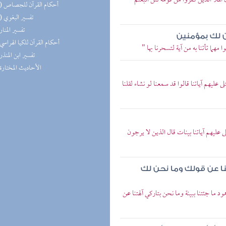
الملأ الذين كفروا من قومه لئن اتبعتم
(15) أحكام القرآن للجصاص
(12) تفسير البغوي
(8) تفسير المنار
حن لك بمؤمنين
(7) أحكام القرآن للكيا الهراسي
مهما تأتنا به من آية لتسحرنا بها "
(7) تفسير ابن المنذر
(4) الأحاديث المختارة
ى عليهم آياتنا قالوا قد سمعنا لو نشاء لقلنا
ى عليهم آياتنا بينات قال الذين لا يرجون
تنا عن قولك وما نحن لك
د ما جئتنا ببينة وما نحن بتاركي آلهتنا عن