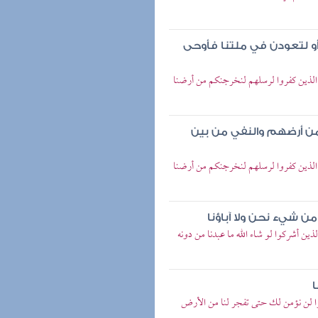
و لتعودن في ملتنا فأوحى
ال الذين كفروا لرسلهم لنخرجنكم من أرضنا
 من أرضهم والنفي من بين
ال الذين كفروا لرسلهم لنخرجنكم من أرضنا
من شيء نحن ولا آباؤنا
ذين أشركوا لو شاء الله ما عبدنا من دونه
ا
لوا لن نؤمن لك حتى تفجر لنا من الأرض