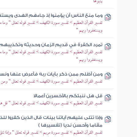
ينبوعا "
وما منع الناس أن يؤمنوا إذ جاءهم الهدى ويستغ
تفسير القرآن العظيم > تفسير سورة الكهف > تفسير قوله تعالى " وما م
ويستغفروا ربهم "
تمرد الكفرة في قديم الزمان وحديثه وتكذيبهم ب
تفسير القرآن العظيم > تفسير سورة الكهف > تفسير قوله تعالى " وما م
ويستغفروا ربهم "
ومن أظلم ممن ذكر بآيات ربه فأعرض عنها ونس
تفسير القرآن العظيم > تفسير سورة الكهف > تفسير قوله تعالى " ومن 
قل هل ننبئكم بالأخسرين أعمالا
تفسير القرآن العظيم > تفسير سورة الكهف > تفسير قوله تعالى " قل هل
وإذا تتلى عليهم آياتنا بينات قال الذين كفروا للذ
مقاما وأحسن نديا (تفسيرها )
تفسير القرآن العظيم > تفسير سورة مريم > تفسير قوله تعالى " وإذا تتلى