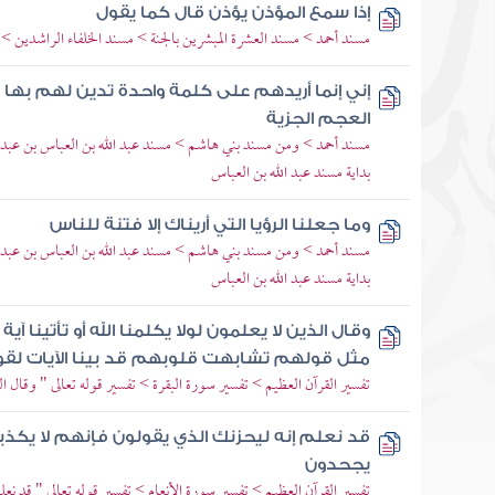
إذا سمع المؤذن يؤذن قال كما يقول
مسند أحمد > مسند العشرة المبشرين بالجنة > مسند الخلفاء الراشدين >
إني إنما أريدهم على كلمة واحدة تدين لهم بها 
العجم الجزية
مسند أحمد > ومن مسند بني هاشم > مسند عبد الله بن العباس بن عبد 
بداية مسند عبد الله بن العباس
وما جعلنا الرؤيا التي أريناك إلا فتنة للناس
مسند أحمد > ومن مسند بني هاشم > مسند عبد الله بن العباس بن عبد 
بداية مسند عبد الله بن العباس
وقال الذين لا يعلمون لولا يكلمنا الله أو تأتينا 
مثل قولهم تشابهت قلوبهم قد بينا الآيات لق
تفسير القرآن العظيم > تفسير سورة البقرة > تفسير قوله تعالى " وقال ال
قد نعلم إنه ليحزنك الذي يقولون فإنهم لا يكذبو
يجحدون
تفسير القرآن العظيم > تفسير سورة الأنعام > تفسير قوله تعالى " قد نع