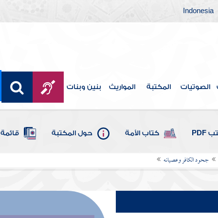
Indonesia
الصوتيات
المكتبة
المواريث
بنين وبنات
 PDF
كتاب الأمة
حول المكتبة
قائمة 
جحود الكافر وعصيانه