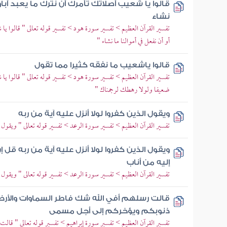
قالوا يا شعيب أصلاتك تأمرك أن نترك ما يعبد آباؤن
نشاء
تفسير القرآن العظيم > تفسير سورة هود > تفسير قوله تعالى " قالوا يا
أو أن نفعل في أموالنا ما نشاء "
قالوا ياشعيب ما نفقه كثيرا مما تقول
تفسير القرآن العظيم > تفسير سورة هود > تفسير قوله تعالى " قالوا يا شعي
ضعيفا ولولا رهطك لرجمناك "
ويقول الذين كفروا لولا أنزل عليه آية من ربه
تفسير القرآن العظيم > تفسير سورة الرعد > تفسير قوله تعالى " ويقول ال
ويقول الذين كفروا لولا أنزل عليه آية من ربه قل
إليه من أناب
تفسير القرآن العظيم > تفسير سورة الرعد > تفسير قوله تعالى " ويقول ال
قالت رسلهم أفي الله شك فاطر السماوات والأ
ذنوبكم ويؤخركم إلى أجل مسمى
تفسير القرآن العظيم > تفسير سورة إبراهيم > تفسير قوله تعالى " قال