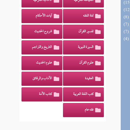
السياسة الشرعية
الآداب الشرعية
لغة الفقه
آيات الأحكام
تفسير القرآن
شروح الحديث
السيرة النبوية
التاريخ والتراجم
علوم القرآن
علوم الحديث
العقيدة
الآداب والرقائق
كتب اللغة العربية
كتاب الأمة
فقه عام