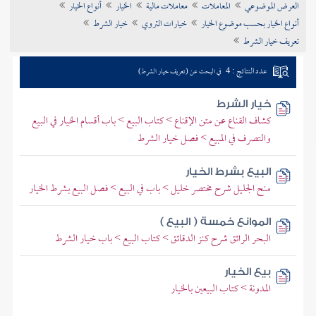
العرض الموضوعي
المعاملات
معاملات مالية
الخيار
أنواع الخيار
تراجم الأعلام
أنواع الخيار بحسب موضوع الخيار
خيارات التروي
خيار الشرط
تعريف خيار الشرط
عدد النتائج : 4
في البحث عن (تعريف خيار الشرط)
خيار الشرط
كشاف القناع عن متن الإقناع > كتاب البيع > باب أقسام الخيار في البيع
والتصرف في المبيع > فصل خيار الشرط
البيع بشرط الخيار
منح الجليل شرح مختصر خليل > باب في البيع > فصل البيع بشرط الخيار
الموانع خمسة ( البيع )
البحر الرائق شرح كنز الدقائق > كتاب البيع > باب خيار الشرط
بيع الخيار
المدونة > كتاب البيعين بالخيار