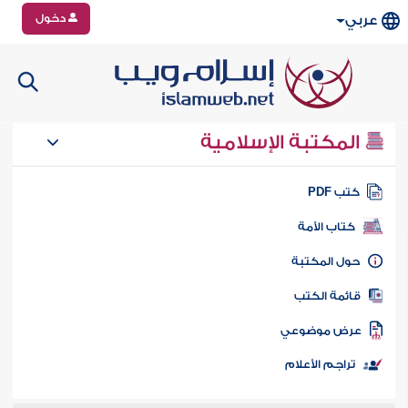
دخول
عربي
المكتبة الإسلامية
تب PDF
كتاب الأمة
ول المكتبة
ائمة الكتب
رض موضوعي